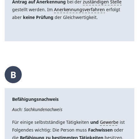
Antrag auf Anerkennung
bei der
zuständigen Stelle
gestellt werden. Im
Anerkennungsverfahren
erfolgt
aber
keine Prüfung
der Gleichwertigkeit.
B
Befähigungsnachweis
Auch: Sachkundenachweis
Für einige selbstständige Tätigkeiten
und
Gewerbe
ist
Folgendes wichtig: Die Person muss
Fachwissen
oder
die
Befähigung zu bestimmten Tätigkeiten
besitzen.