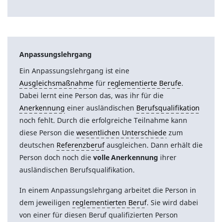
Anpassungslehrgang
Ein Anpassungslehrgang ist eine
Ausgleichsmaßnahme
für
reglementierte Berufe
.
Dabei lernt eine Person das, was ihr für die
Anerkennung
einer ausländischen
Berufsqualifikation
noch fehlt. Durch die erfolgreiche Teilnahme kann
diese Person die
wesentlichen Unterschiede
zum
deutschen
Referenzberuf
ausgleichen. Dann erhält die
Person doch noch die
volle Anerkennung
ihrer
ausländischen Berufsqualifikation.
In einem Anpassungslehrgang arbeitet die Person in
dem jeweiligen
reglementierten Beruf
. Sie wird dabei
von einer für diesen Beruf qualifizierten Person