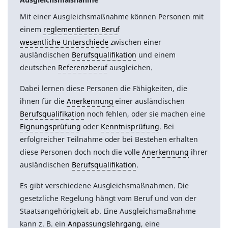
Mit einer Ausgleichsmaßnahme können Personen mit
einem
reglementierten Beruf
wesentliche Unterschiede
zwischen einer
ausländischen
Berufsqualifikation
und einem
deutschen
Referenzberuf
ausgleichen.
Dabei lernen diese Personen die Fähigkeiten, die
ihnen für die
Anerkennung
einer ausländischen
Berufsqualifikation
noch fehlen, oder sie machen eine
Eignungsprüfung
oder
Kenntnisprüfung
. Bei
erfolgreicher Teilnahme oder bei Bestehen erhalten
diese Personen doch noch die volle
Anerkennung
ihrer
ausländischen
Berufsqualifikation
.
Es gibt verschiedene Ausgleichsmaßnahmen. Die
gesetzliche Regelung hängt vom Beruf und von der
Staatsangehörigkeit ab. Eine Ausgleichsmaßnahme
kann z. B. ein
Anpassungslehrgang
, eine