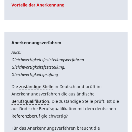
Vorteile der Anerkennung
Anerkennungsverfahren
Auch:
Gleichwertigkeitsfeststellungsverfahren,
Gleichwertigkeitsfeststellung,
Gleichwertigkeitsprüfung
Die
zuständige Stelle
in Deutschland prüft im
Anerkennungsverfahren die ausländische
Berufsqualifikation
. Die zuständige Stelle prüft: Ist die
ausländische Berufsqualifikation mit dem deutschen
Referenzberuf
gleichwertig?
Für das Anerkennungsverfahren braucht die