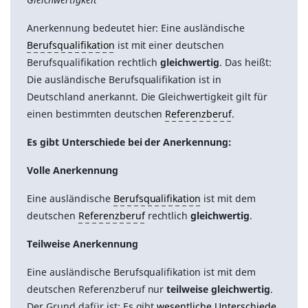
Anerkennung bedeutet hier: Eine ausländische
Berufsqualifikation
ist mit einer deutschen
Berufsqualifikation rechtlich
gleichwertig
. Das heißt:
Die ausländische Berufsqualifikation ist in
Deutschland anerkannt. Die Gleichwertigkeit gilt für
einen bestimmten deutschen
Referenzberuf
.
Es gibt Unterschiede bei der Anerkennung:
Volle Anerkennung
Eine ausländische
Berufsqualifikation
ist mit dem
deutschen
Referenzberuf
rechtlich
gleichwertig
.
Teilweise Anerkennung
Eine ausländische Berufsqualifikation ist mit dem
deutschen Referenzberuf nur
teilweise gleichwertig
.
Der Grund dafür ist: Es gibt
wesentliche Unterschiede