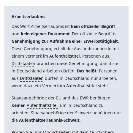
Arbeitserlaubnis
Das Wort Arbeitserlaubnis ist
kein offizieller Begriff
und
kein eigenes Dokument
. Der offizielle Begriff ist
Genehmigung zur Aufnahme einer Erwerbstätigkeit
.
Diese Genehmigung erteilt die Ausländerbehörde mit
einem Vermerk im
Aufenthaltstitel
. Personen aus
Drittstaaten
brauchen diese Genehmigung, damit sie
in Deutschland arbeiten dürfen.
Das heißt
: Personen
aus
Drittstaaten
dürfen in Deutschland nur arbeiten,
wenn dazu ein Vermerk im
Aufenthaltstitel
steht!
Staatsangehörige der EU und des EWR benötigen
keinen
Aufenthaltstitel
, um in Deutschland zu
arbeiten. Staatsangehörige der Schweiz benötigen nur
die
Aufenthaltserlaubnis-Schweiz
.
Prüfen Sie Ihre Möglichkeiten mit dem Quick-Check