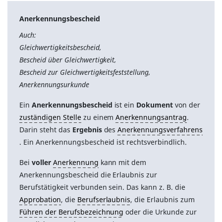
Anerkennungsbescheid
Auch:
Gleichwertigkeitsbescheid,
Bescheid über Gleichwertigkeit,
Bescheid zur Gleichwertigkeitsfeststellung,
Anerkennungsurkunde
Ein
Anerkennungsbescheid
ist ein
Dokument
von der
zuständigen Stelle
zu einem
Anerkennungsantrag
.
Darin steht das
Ergebnis
des
Anerkennungsverfahrens
. Ein Anerkennungsbescheid ist rechtsverbindlich.
Bei
voller
Anerkennung
kann mit dem
Anerkennungsbescheid die Erlaubnis zur
Berufstätigkeit verbunden sein. Das kann z. B. die
Approbation
, die
Berufserlaubnis
, die Erlaubnis zum
Führen der Berufsbezeichnung
oder die Urkunde zur