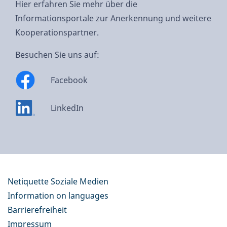
Hier erfahren Sie mehr über die
Informationsportale zur Anerkennung und weitere
Kooperationspartner.
Besuchen Sie uns auf:
Facebook
LinkedIn
Netiquette Soziale Medien
Information on languages
Barrierefreiheit
Impressum