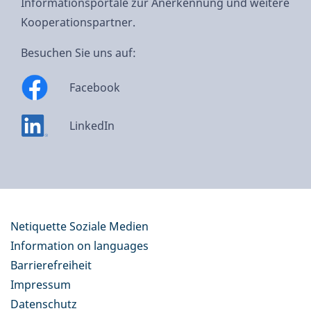
Informationsportale zur Anerkennung und weitere
Kooperationspartner.
Besuchen Sie uns auf:
Facebook
LinkedIn
Netiquette Soziale Medien
Information on languages
Barrierefreiheit
Impressum
Datenschutz