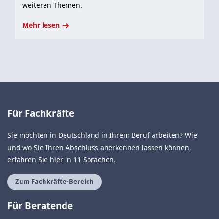
weiteren Themen.
Mehr lesen
Für Fachkräfte
Sie möchten in Deutschland in Ihrem Beruf arbeiten? Wie
und wo Sie Ihren Abschluss anerkennen lassen können,
erfahren Sie hier in 11 Sprachen.
Zum Fachkräfte-Bereich
Für Beratende