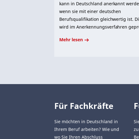
kann in Deutschland anerkannt werde
wenn sie mit einer deutschen
Berufsqualifikation gleichwertig ist. D
wird im Anerkennungsverfahren geprü
Mehr lesen
Für Fachkräfte
F
Sie möchten in Deutschland in
Si
Ihrem Beruf arbeiten? Wie und
zu
wo Sie Ihren Abschluss
Be