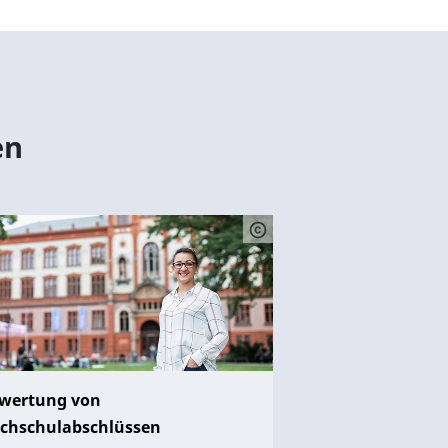
en
wertung von
chschulabschlüssen