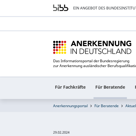
EIN ANGEBOT DES BUNDESINSTITU
Das Informationsportal der Bundesregierung
zur Anerkennung ausländischer Berufsqualifikat
Für Fachkräfte
Für Beratende
Anerkennungsportal
Für Beratende
Aktuel
29.02.2024