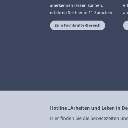
anerkennen lassen können,
er
erfahren Sie hier in 11 Sprachen.
au
Zum Fachkräfte-Bereich
Hotline „Arbeiten und Leben in D
Hier finden Sie die Servicezeiten u