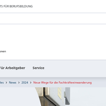
TS FÜR BERUFSBILDUNG
ionen
Für Arbeitgeber
Service
les
News
2024
Neue Wege für die Fachkräfteeinwanderung