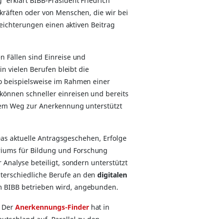
 erklärt BIBB-Präsident Friedrich
kräften oder von Menschen, die wir bei
leichterungen einen aktiven Beitrag
n Fällen sind Einreise und
n vielen Berufen bleibt die
o beispielsweise im Rahmen einer
können schneller einreisen und bereits
 dem Weg zur Anerkennung unterstützt
. Das aktuelle Antragsgeschehen, Erfolge
iums für Bildung und Forschung
Analyse beteiligt, sondern unterstützt
nterschiedliche Berufe an den
digitalen
m BIBB betrieben wird, angebunden.
. Der
Anerkennungs-Finder
hat in