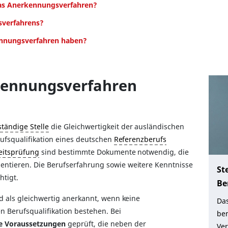
das Anerkennungsverfahren?
sverfahrens?
ennungsverfahren haben?
kennungsverfahren
ständige Stelle
die Gleichwertigkeit der ausländischen
rufsqualifikation eines deutschen
Referenzberufs
eitsprüfung
sind bestimmte Dokumente notwendig, die
ntieren. Die Berufserfahrung sowie weitere Kenntnisse
St
htigt.
Be
d als gleichwertig anerkannt, wenn keine
Da
n Berufsqualifikation bestehen. Bei
ben
e Voraussetzungen
geprüft, die neben der
Ve