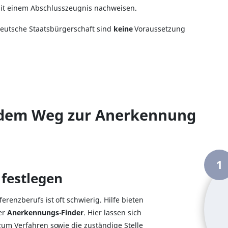
t einem Abschlusszeugnis nachweisen.
deutsche Staatsbürgerschaft sind
keine
Voraussetzung
f dem Weg zur Anerkennung
1
 festlegen
renzberufs ist oft schwierig. Hilfe bieten
er
Anerkennungs-Finder
. Hier lassen sich
zum Verfahren sowie die zuständige Stelle