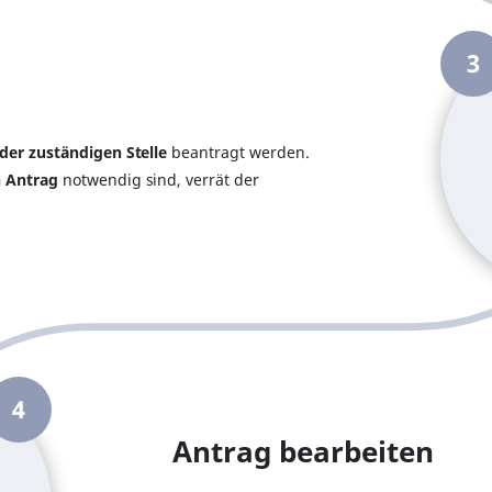
3
 der zuständigen Stelle
beantragt werden.
n Antrag
notwendig sind, verrät der
4
Antrag bearbeiten