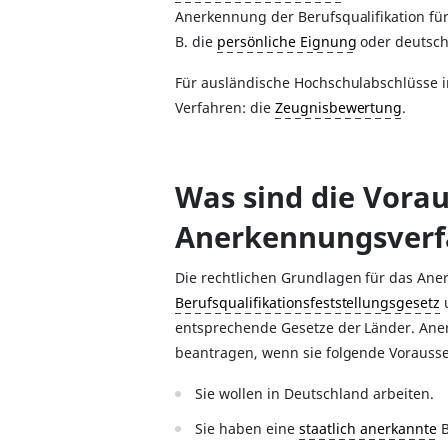
Anerkennung der Berufsqualifikation fü
B. die
persönliche Eignung
oder deutsch
Für ausländische Hochschulabschlüsse 
Verfahren: die
Zeugnisbewertung
.
Was sind die Vora
Anerkennungsverf
Die rechtlichen Grundlagen für das An
Berufsqualifikationsfeststellungsgesetz
u
entsprechende Gesetze der Länder. Ane
beantragen, wenn sie folgende Vorausse
Sie wollen in Deutschland arbeiten.
Sie haben eine
staatlich anerkannte
B