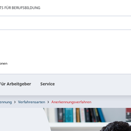
TS FÜR BERUFSBILDUNG
ionen
Für Arbeitgeber
Service
ennung
Verfahrensarten
Anerkennungsverfahren