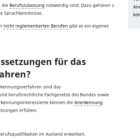
r die
Berufszulassung
notwendig sind. Dazu gehören z.
An
e Sprachkenntnisse.
kön
in
nicht reglementierten Berufen
gibt es ein eigenes
ussetzungen für das
ahren?
erkennungsverfahren sind das
nd berufsrechtliche Fachgesetze des Bundes sowie
rkennungsinteressierte können die
Anerkennung
tzungen erfüllen:
erufsqualifikation im Ausland erworben.