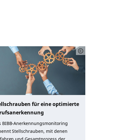
ellschrauben für eine optimierte
rufsanerkennung
s BIBB-Anerkennungsmonitoring
ennt Stellschrauben, mit denen
rfahren und Gesamtprozess der