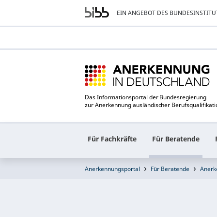
EIN ANGEBOT DES BUNDESINSTITU
Das Informationsportal der Bundesregierung
zur Anerkennung ausländischer Berufsqualifikat
Für Fachkräfte
Für Beratende
Anerkennungsportal
Für Beratende
Anerk