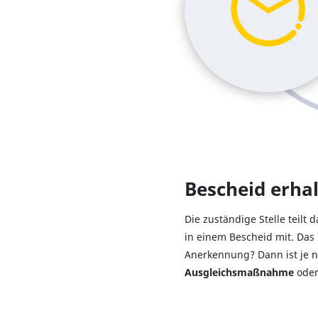
Bescheid erha
Die zuständige Stelle teilt 
in einem Bescheid mit. Das 
Anerkennung? Dann ist je na
Ausgleichsmaßnahme
ode