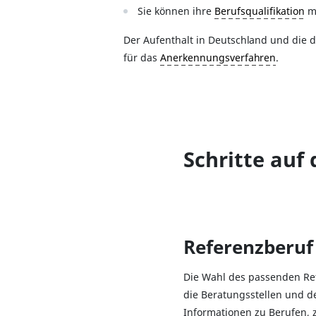
Sie können ihre
Berufsqualifikation
mi
Der Aufenthalt in Deutschland und die 
für das
Anerkennungsverfahren
.
Schritte au
Referenzberuf
Die Wahl des passenden Refe
die Beratungsstellen und d
Informationen zu Berufen, 