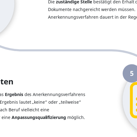
Die
zuständige Stelle
bestätigt den Erhalt 
Dokumente nachgereicht werden müssen.
Anerkennungsverfahren dauert in der Rege
5
lten
das
Ergebnis
des Anerkennungsverfahrens
Ergebnis lautet „keine“ oder „teilweise“
ch Beruf vielleicht eine
r eine
Anpassungsqualifizierung
möglich.