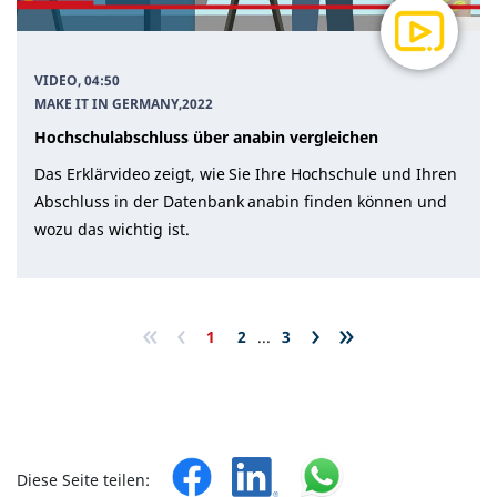
VIDEO, 04:50
MAKE IT IN GERMANY
,
2022
Hochschulabschluss über anabin vergleichen
Das Erklärvideo zeigt, wie Sie Ihre Hochschule und Ihren
Abschluss in der Datenbank anabin finden können und
wozu das wichtig ist.
«
‹
›
»
1
2
...
3
Diese Seite teilen: