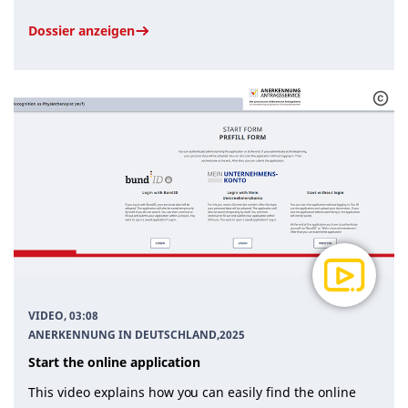
Dossier anzeigen
VIDEO, 03:08
ANERKENNUNG IN DEUTSCHLAND
,
2025
Start the online application
This video explains how you can easily find the online