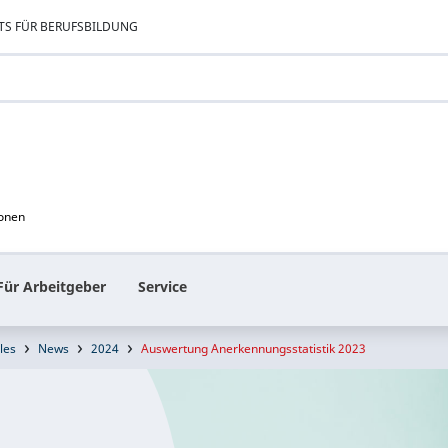
TS FÜR BERUFSBILDUNG
ionen
Für Arbeitgeber
Service
les
News
2024
Auswertung Anerkennungsstatistik 2023