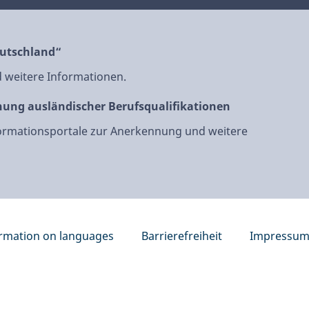
eutschland“
nd weitere Informationen.
nung ausländischer Berufsqualifikationen
formationsportale zur Anerkennung und weitere
rmation on languages
Barrierefreiheit
Impressu