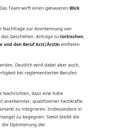
. Das Team wirft einen genaueren
Blick
ie Nachfrage zur Anerkennung von
 das Geschehen. Anträge zu
türkischen
,
e und den Beruf Arzt/Ärztin
entfielen
rden. Deutlich wird dabei aber auch,
rtigkeit bei reglementierten Berufen
e Nachrichten, dass eine hohe
anerkannter, qualifizierter Fachkräfte.
smarkt zu integrieren. Insbesondere in
emangel zu begegnen. Somit bleibt die
, die Optimierung der