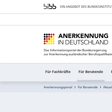
EIN ANGEBOT DES BUNDESINSTITU
Das Informationsportal der Bundesregierung
zur Anerkennung ausländischer Berufsqualifikat
Für Fachkräfte
Für Beratende
Anerkennungsportal
Für Beratende
Aktuel