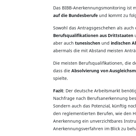
Das BIBB-Anerkennungsmonitoring ist mi
auf die Bundesberufe
und kommt zu fol
Sowohl das Antragsgeschehen als auch 
Berufsqualifikationen aus Drittstaaten
u
aber auch
tunesischen
und
indischen A
abermals die mit Abstand meisten Anträ
Die meisten Berufsqualifikationen, die
dass die
Absolvierung von Ausgleich
spielte.
Fazit
: Der deutsche Arbeitsmarkt benöti
Nachfrage nach Berufsanerkennung besteh
Sondern auch das Potenzial, künftig noc
den reglementierten Berufen, wie den H
Anerkennung ein unverzichtbares Instru
Anerkennungsverfahren im Blick zu beha