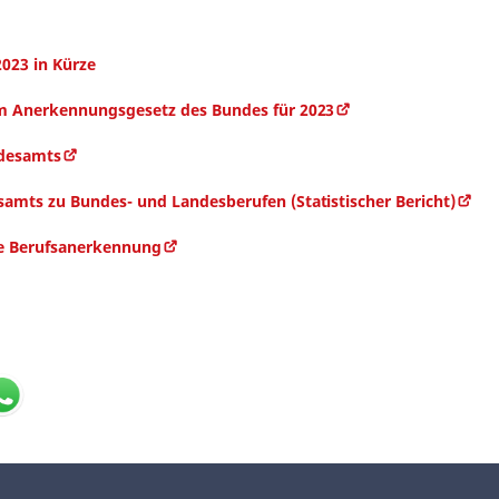
2023 in Kürze
um Anerkennungsgesetz des Bundes für 2023
ndesamts
amts zu Bundes- und Landesberufen (Statistischer Bericht)
rte Berufsanerkennung