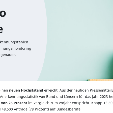
so
e
erkennungszahlen
kennungsmonitoring
 genauer.
einen
neuen Höchststand
erreicht: Aus der heutigen Pressemitteil
Anerkennungsstatistik von Bund und Ländern für das Jahr 2023 h
 von 26 Prozent
im Vergleich zum Vorjahr entspricht. Knapp 13.600
d 48.500 Anträge (78 Prozent) auf Bundesberufe.