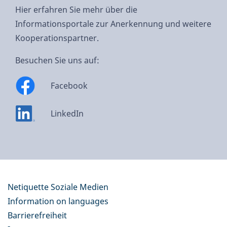
Hier erfahren Sie mehr über die
Informationsportale zur Anerkennung und weitere
Kooperationspartner.
Besuchen Sie uns auf:
Facebook
LinkedIn
Netiquette Soziale Medien
Information on languages
Barrierefreiheit