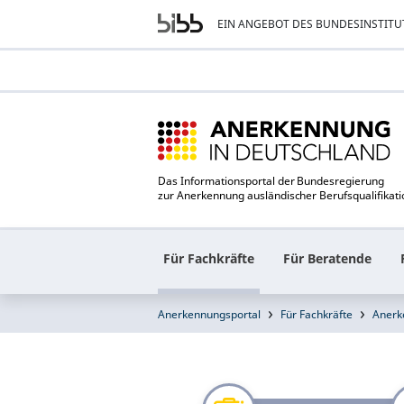
EIN ANGEBOT DES BUNDESINSTITU
Das Informationsportal der Bundesregierung
zur Anerkennung ausländischer Berufsqualifikat
Für Fachkräfte
Für Beratende
Anerkennungsportal
Für Fachkräfte
Anerk