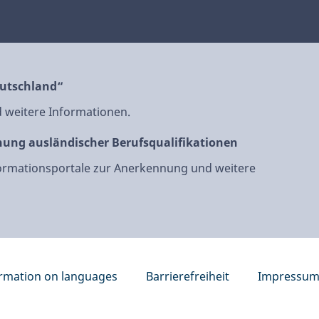
eutschland“
nd weitere Informationen.
nung ausländischer Berufsqualifikationen
formationsportale zur Anerkennung und weitere
rmation on languages
Barrierefreiheit
Impressu