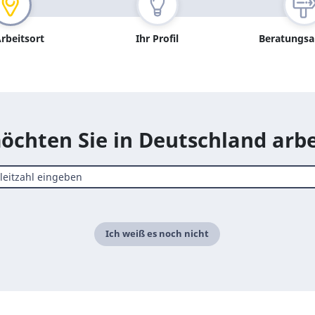
Arbeitsort
Ihr Profil
Beratungs
chten Sie in Deutschland arb
Ich weiß es noch nicht