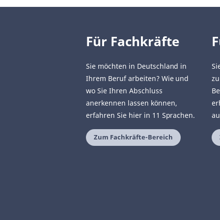
Für Fachkräfte
F
Sie möchten in Deutschland in
Si
Ihrem Beruf arbeiten? Wie und
zu
wo Sie Ihren Abschluss
Be
anerkennen lassen können,
er
erfahren Sie hier in 11 Sprachen.
au
Zum Fachkräfte-Bereich