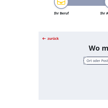
Ihr Beruf
Ihr 
zurück
Wo mö