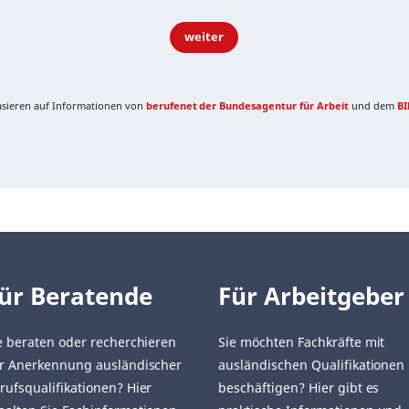
weiter
basieren auf Informationen von
berufenet der Bundesagentur für Arbeit
und dem
BI
ür Beratende
Für Arbeitgeber
e beraten oder recherchieren
Sie möchten Fachkräfte mit
r Anerkennung ausländischer
ausländischen Qualifikationen
rufsqualifikationen? Hier
beschäftigen? Hier gibt es