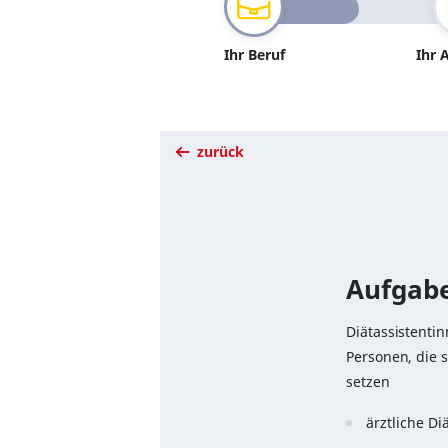
Ihr Beruf
Ihr 
zurück
Aufgabe
Diätassistenti
Personen, die 
setzen
ärztliche D