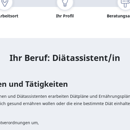
Arbeitsort
Ihr Profil
Beratungs
Ihr Beruf: Diätassistent/in
n und Tätigkeiten
nnen und Diätassistenten erarbeiten Diätpläne und Ernährungsplän
sich gesund ernähren wollen oder die eine bestimmte Diät einhalt
iätverordnungen um,