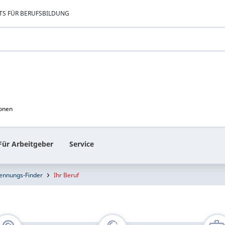
TS FÜR BERUFSBILDUNG
ionen
Für Arbeitgeber
Service
ennungs-Finder
Ihr Beruf