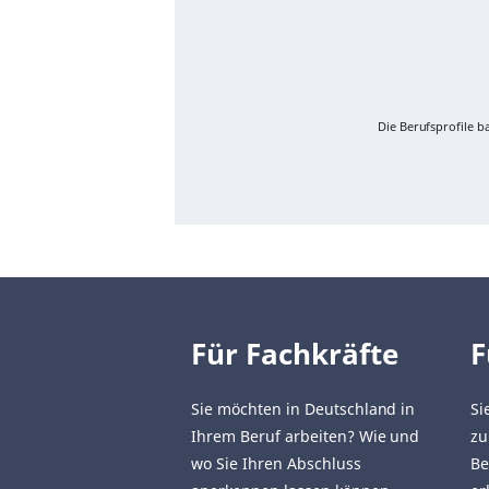
Die Berufsprofile 
Für Fachkräfte
F
Sie möchten in Deutschland in
Si
Ihrem Beruf arbeiten? Wie und
zu
wo Sie Ihren Abschluss
Be