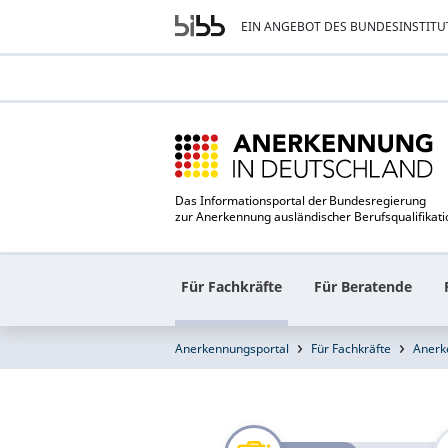
EIN ANGEBOT DES BUNDESINSTITU
Das Informationsportal der Bundesregierung
zur Anerkennung ausländischer Berufsqualifikat
Für Fachkräfte
Für Beratende
Anerkennungsportal
Für Fachkräfte
Anerk