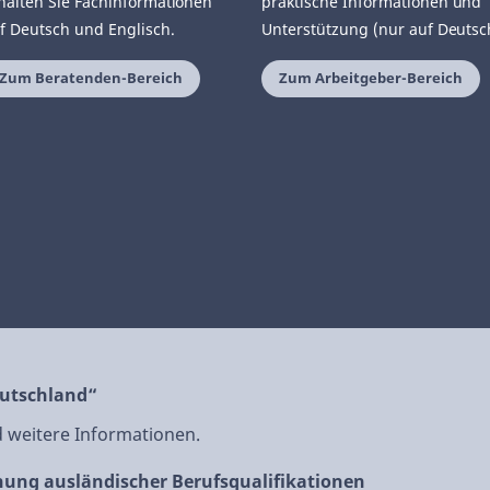
halten Sie Fachinformationen
praktische Informationen und
f Deutsch und Englisch.
Unterstützung (nur auf Deutsc
Zum Beratenden-Bereich
Zum Arbeitgeber-Bereich
eutschland“
nd weitere Informationen.
nung ausländischer Berufsqualifikationen