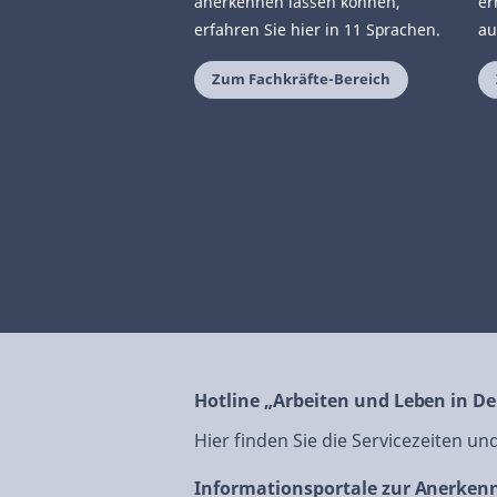
anerkennen lassen können,
er
erfahren Sie hier in 11 Sprachen.
au
Zum Fachkräfte-Bereich
Hotline „Arbeiten und Leben in D
Hier finden Sie die Servicezeiten u
Informationsportale zur Anerken