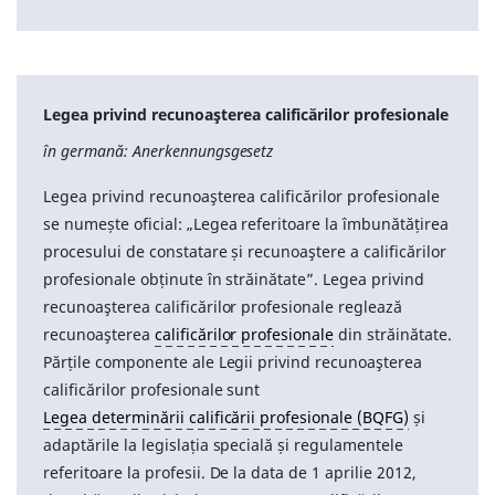
Legea privind recunoaşterea calificărilor profesionale
în germană: Anerkennungsgesetz
Legea privind recunoaşterea calificărilor profesionale
se numește oficial: „Legea referitoare la îmbunătățirea
procesului de constatare și recunoaştere a calificărilor
profesionale obținute în străinătate”. Legea privind
recunoaşterea calificărilor profesionale reglează
recunoaşterea
calificărilor profesionale
din străinătate.
Părțile componente ale Legii privind recunoaşterea
calificărilor profesionale sunt
Legea determinării calificării profesionale (BQFG)
și
adaptările la legislația specială și regulamentele
referitoare la profesii. De la data de 1 aprilie 2012,