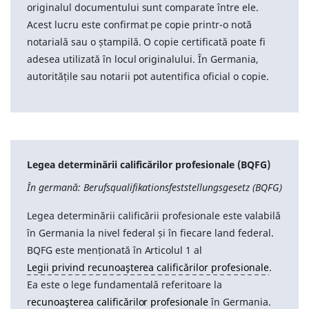
originalul documentului sunt comparate între ele.
Acest lucru este confirmat pe copie printr-o notă
notarială sau o ștampilă. O copie certificată poate fi
adesea utilizată în locul originalului. În Germania,
autoritățile sau notarii pot autentifica oficial o copie.
Legea determinării calificărilor profesionale (BQFG)
În germană: Berufsqualifikationsfeststellungsgesetz (BQFG)
Legea determinării calificării profesionale este valabilă
în Germania la nivel federal și în fiecare land federal.
BQFG este menționată în Articolul 1 al
Legii privind recunoaşterea calificărilor profesionale
.
Ea este o lege fundamentală referitoare la
recunoaşterea
calificărilor profesionale
în Germania.