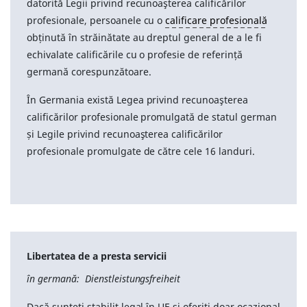
datorită Legii privind recunoaşterea calificărilor
profesionale, persoanele cu o
calificare profesională
obținută în străinătate au dreptul general de a le fi
echivalate calificările cu o profesie de referință
germană corespunzătoare.
În Germania există Legea privind recunoaşterea
calificărilor profesionale promulgată de statul german
și Legile privind recunoaşterea calificărilor
profesionale promulgate de către cele 16 landuri.
Libertatea de a presta servicii
în germană: Dienstleistungsfreiheit
Dacă sunteți stabilit legal în UE și oferiți doar ocazional