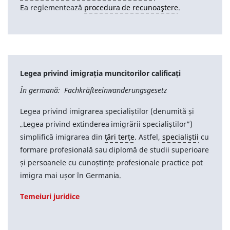
Ea reglementează
procedura de recunoaştere
.
Legea privind imigrația muncitorilor calificați
În germană: Fachkräfteeinwanderungsgesetz
Legea privind imigrarea specialiștilor (denumită și
„Legea privind extinderea imigrării specialiștilor”)
simplifică imigrarea din
țări terțe
. Astfel,
specialiștii
cu
formare profesională sau diplomă de studii superioare
și persoanele cu cunoștințe profesionale practice pot
imigra mai ușor în Germania.
Temeiuri juridice