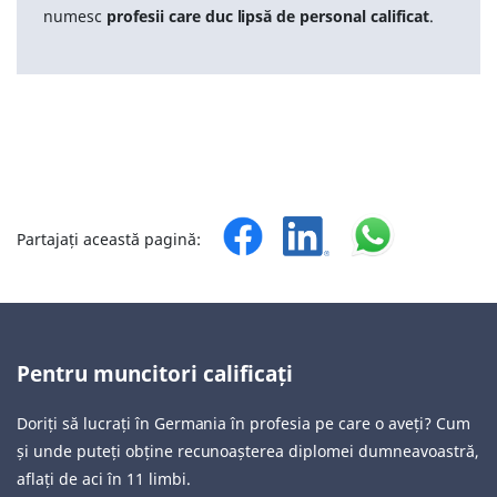
numesc
profesii care duc lipsă de personal calificat
.
Partajați această pagină:
Pentru muncitori calificați
Doriți să lucrați în Germania în profesia pe care o aveți? Cum
și unde puteți obține recunoașterea diplomei dumneavoastră,
aflați de aci în 11 limbi.