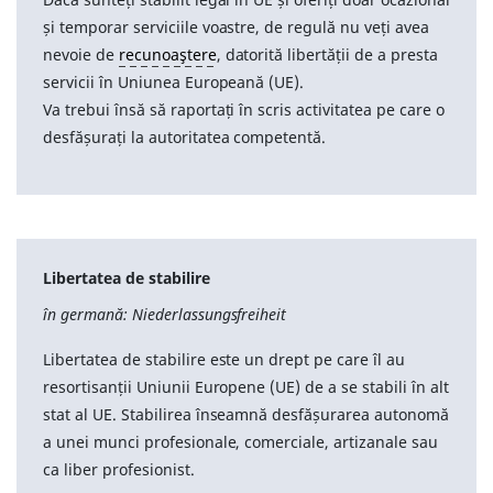
și temporar serviciile voastre, de regulă nu veți avea
nevoie de
recunoaştere
, datorită libertății de a presta
servicii în Uniunea Europeană (UE).
Va trebui însă să raportați în scris activitatea pe care o
desfășurați la autoritatea competentă.
Libertatea de stabilire
în germană: Niederlassungsfreiheit
Libertatea de stabilire este un drept pe care îl au
resortisanții Uniunii Europene (UE) de a se stabili în alt
stat al UE. Stabilirea înseamnă desfășurarea autonomă
a unei munci profesionale, comerciale, artizanale sau
ca liber profesionist.