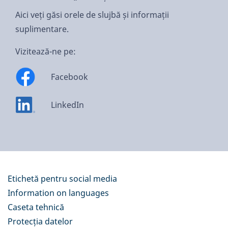
Aici veți găsi orele de slujbă și informații
suplimentare.
Vizitează-ne pe:
Facebook
LinkedIn
Etichetă pentru social media
Information on languages
Caseta tehnică
Protecția datelor