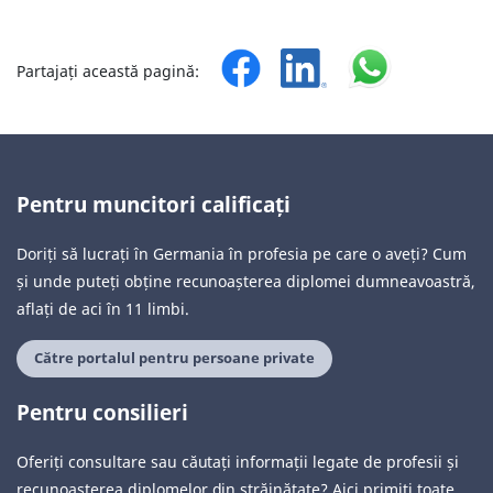
Partajați această pagină:
Pentru muncitori calificați
Doriți să lucrați în Germania în profesia pe care o aveți? Cum
și unde puteți obține recunoașterea diplomei dumneavoastră,
aflați de aci în 11 limbi.
Către portalul pentru persoane private
Pentru consilieri
Oferiți consultare sau căutați informații legate de profesii și
recunoașterea diplomelor din străinătate? Aici primiți toate