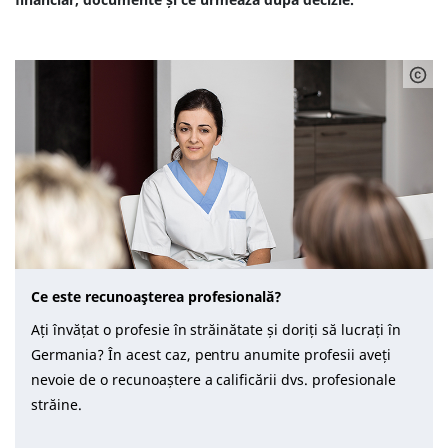
Ce este recunoaşterea profesională?
Ați învățat o profesie în străinătate și doriți să lucrați în
Germania? În acest caz, pentru anumite profesii aveți
nevoie de o recunoaștere a calificării dvs. profesionale
străine.