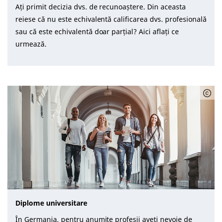
Ați primit decizia dvs. de recunoaștere. Din aceasta
reiese că nu este echivalentă calificarea dvs. profesională
sau că este echivalentă doar parțial? Aici aflați ce
urmează.
Diplome universitare
În Germania, pentru anumite profesii aveți nevoie de