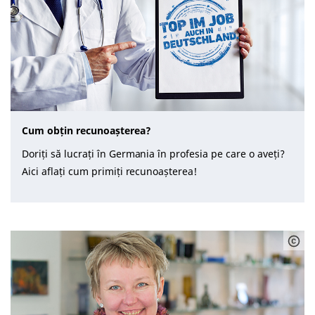
Cum obțin recunoașterea?
Doriți să lucrați în Germania în profesia pe care o aveți?
Aici aflați cum primiți recunoașterea!