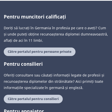
Pentru muncitori calificați
Doriți să lucrați în Germania în profesia pe care o aveți? Cum
și unde puteți obține recunoașterea diplomei dumneavoastră,
aflați de aci în 11 limbi.
Către portalul pentru persoane private
Pentru consilieri
Oferiți consultare sau căutați informații legate de profesii și
recunoașterea diplomelor din străinătate? Aici primiți toate
informațiile specializate în germană și engleză.
Către portalul pentru consilieri
Pentru angajator