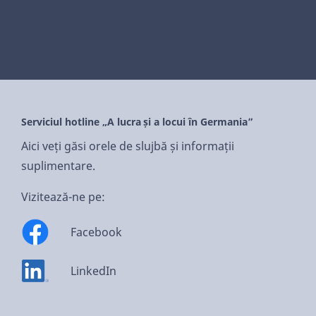
Serviciul hotline „A lucra și a locui în Germania”
Aici veți găsi orele de slujbă și informații
suplimentare.
Vizitează-ne pe:
Facebook
LinkedIn