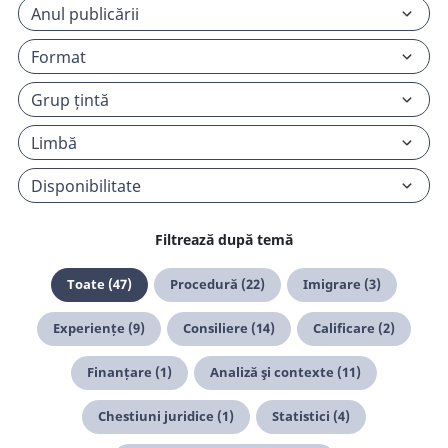
Filtrează după temă
Toate (47)
Procedură (22)
Imigrare (3)
Experiențe (9)
Consiliere (14)
Calificare (2)
Finanțare (1)
Analiză şi contexte (11)
Chestiuni juridice (1)
Statistici (4)