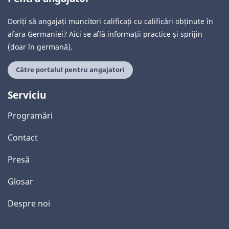
Doriți să angajați muncitori calificați cu calificări obținute în
afara Germaniei? Aici se află informații practice și sprijin
(doar în germană).
Către portalul pentru angajatori
Serviciu
Programări
Contact
Presă
Glosar
Despre noi