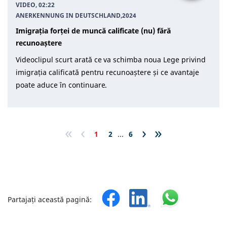
VIDEO, 02:22
ANERKENNUNG IN DEUTSCHLAND
,
2024
Imigrația forței de muncă calificate (nu) fără
recunoaștere
Videoclipul scurt arată ce va schimba noua Lege privind
imigrația calificată pentru recunoaștere și ce avantaje
poate aduce în continuare.
«
‹
›
»
1
2
...
6
Partajați această pagină: