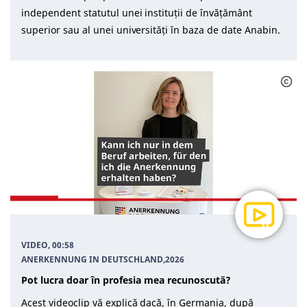
independent statutul unei instituții de învățământ
superior sau al unei universități în baza de date Anabin.
VIDEO, 00:58
ANERKENNUNG IN DEUTSCHLAND
,
2026
Pot lucra doar în profesia mea recunoscută?
Acest videoclip vă explică dacă, în Germania, după