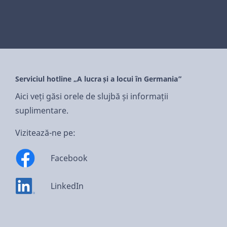
Serviciul hotline „A lucra și a locui în Germania”
Aici veți găsi orele de slujbă și informații
suplimentare.
Vizitează-ne pe:
Facebook
LinkedIn