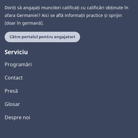
Doriți să angajați muncitori calificați cu calificări obținute în
afara Germaniei? Aici se află informații practice și sprijin
(doar în germană).
Către portalul pentru angajatori
Serviciu
Programări
Contact
Presă
Glosar
Despre noi