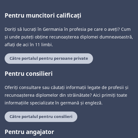
Pentru muncitori calificați
Doriți să lucrați în Germania în profesia pe care o aveți? Cum
și unde puteți obține recunoașterea diplomei dumneavoastră,
aflați de aci în 11 limbi.
Către portalul pentru persoane private
Pentru consilieri
Oferiți consultare sau căutați informații legate de profesii și
recunoașterea diplomelor din străinătate? Aici primiți toate
informațiile specializate în germană și engleză.
Către portalul pentru consilieri
Pentru angajator