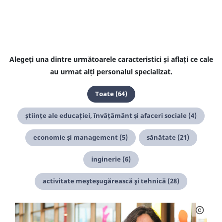
Alegeți una dintre următoarele caracteristici și aflați ce cale
au urmat alți personalul specializat.
Toate (64)
științe ale educației, învățământ și afaceri sociale (4)
economie și management (5)
sănătate (21)
inginerie (6)
activitate meşteşugărească şi tehnică (28)