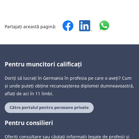
Partajați această pagină:
Pentru muncitori calificați
Doriți să lucrați în Germania în profesia pe care o aveți? Cum
și unde puteți obține recunoașterea diplomei dumneavoastră,
aflați de aci în 11 limbi.
Către portalul pentru persoane private
Pentru consilieri
Oferiți consultare sau căutați informații legate de profesii și