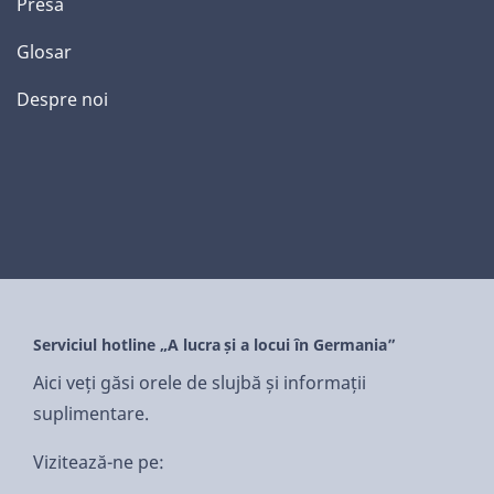
Presă
Glosar
Despre noi
Serviciul hotline „A lucra și a locui în Germania”
Aici veți găsi orele de slujbă și informații
suplimentare.
Vizitează-ne pe: