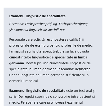
Examenul lingvistic de specialitate
Germana: Fachsprachenprüfung, Fachsprachprüfung
Și: examenul lingvistic de specialitate
Personale
care
solicită
recunoașterea
calificării
profesionale de exemplu pentru profesiile de medic,
farmacist sau fizioterapeut trebuie să facă dovada
cunoștințelor lingvistice de specialitate în limba
germană
. Dovezi privind cunoștințele lingvistice de
specialitate în limba germană înseamnă: deținerea
unor cunoștințe de limbă germană suficiente și în
domeniul medical.
Examenul lingvistic de specialitate
este un test oral și
scris. De regulă cuprinde o convorbire între pacient și
medic. Persoanele care promovează examenul