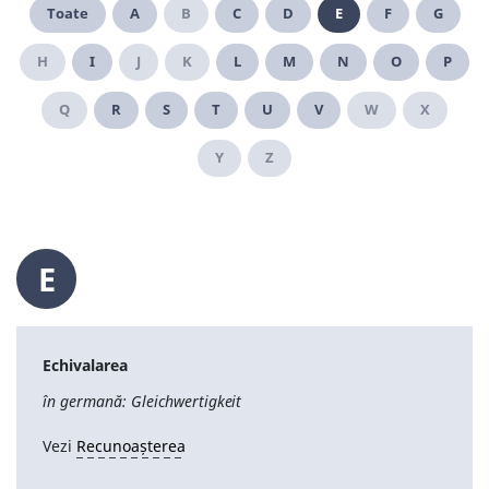
Toate
A
B
C
D
E
F
G
H
I
J
K
L
M
N
O
P
Q
R
S
T
U
V
W
X
Y
Z
E
Echivalarea
în germană: Gleichwertigkeit
Vezi
Recunoașterea