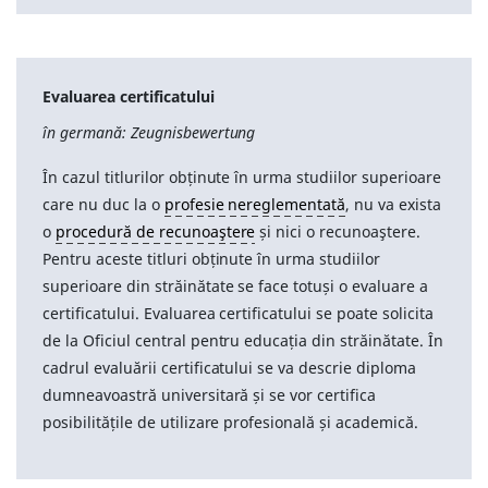
Evaluarea certificatului
în germană: Zeugnisbewertung
În cazul titlurilor obținute în urma studiilor superioare
care nu duc la o
profesie nereglementată
, nu va exista
o
procedură de recunoaştere
și nici o recunoaştere.
Pentru aceste titluri obținute în urma studiilor
superioare din străinătate se face totuși o evaluare a
certificatului. Evaluarea certificatului se poate solicita
de la Oficiul central pentru educația din străinătate. În
cadrul evaluării certificatului se va descrie diploma
dumneavoastră universitară și se vor certifica
posibilitățile de utilizare profesională și academică.