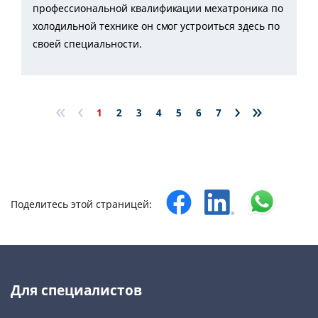
профессиональной квалификации мехатроника по
холодильной технике он смог устроиться здесь по
своей специальности.
«
‹
›
»
1
2
3
4
5
6
7
Поделитесь этой страницей:
Для специалистов