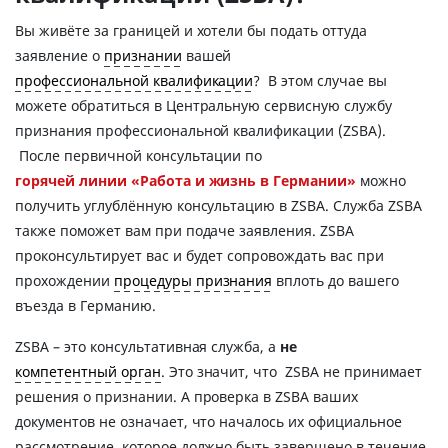
Вы живёте за границей и хотели бы подать оттуда
заявление о
признании
вашей
профессиональной квалификации
? В этом случае вы
можете обратиться в Центральную сервисную службу
признания профессиональной квалификации (ZSBA).
После первичной консультации по
горячей линии «Работа и жизнь в Германии»
можно
получить углублённую консультацию в ZSBA. Служба ZSBA
также поможет вам при подаче заявления. ZSBA
проконсультирует вас и будет сопровождать вас при
прохождении
процедуры признания
вплоть до вашего
въезда в Германию.
ZSBA – это консультативная служба, а
не
компетентный орган
. Это значит, что ZSBA не принимает
решения о признании. А проверка в ZSBA ваших
документов не означает, что началось их официальное
рассмотрение, которое должно быть завершено в течение