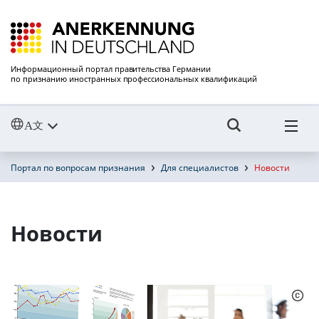
Информационный портал правительства Германии
по признанию иностранных профессиональных квалификаций
Портал по вопросам признания
Для специалистов
Новости
Новости