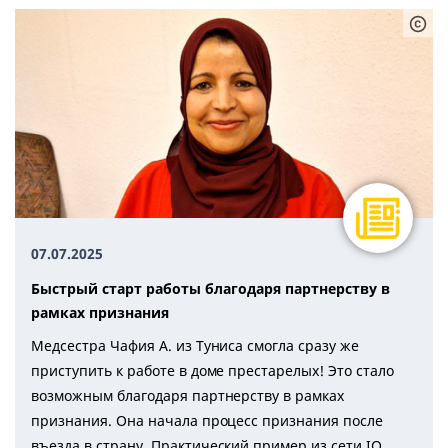
07.07.2025
Быстрый старт работы благодаря партнерству в
рамках признания
Медсестра Чафия А. из Туниса смогла сразу же
приступить к работе в доме престарелых! Это стало
возможным благодаря партнерству в рамках
признания. Она начала процесс признания после
въезда в страну. Практический пример из сети IQ.