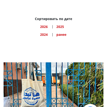
Все (18)
Консультации (2)
Сортировать по дате
Полученный опыт (12)
Правовые вопросы (3)
2026
2025
Процедура (4)
2024
ранее