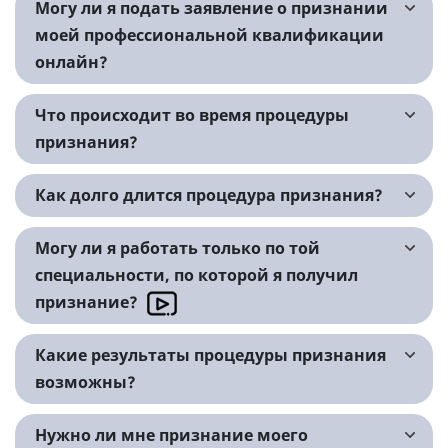
Могу ли я подать заявление о признании
моей профессиональной квалификации
онлайн?
Что происходит во время процедуры
признания?
Как долго длится процедура признания?
Могу ли я работать только по той
специальности, по которой я получил
признание?
Какие результаты процедуры признания
возможны?
Нужно ли мне признание моего