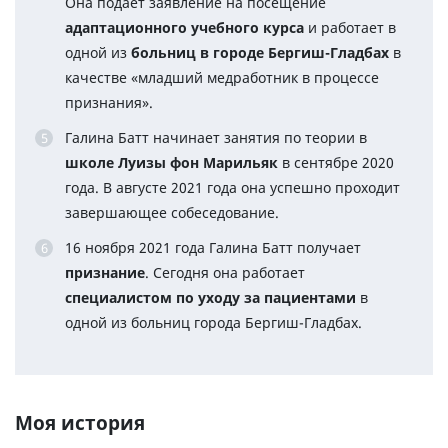
Она подаёт заявление на посещение
адаптационного учебного курса
и работает в
одной из
больниц в городе Бергиш-Гладбах
в
качестве «младший медработник в процессе
признания».
Галина Батт начинает занятия по теории в
школе Луизы фон Марильяк
в сентябре 2020
года. В августе 2021 года она успешно проходит
завершающее собеседование.
16 ноября 2021 года Галина Батт получает
признание
. Сегодня она работает
специалистом по уходу за пациентами
в
одной из больниц города Бергиш-Гладбах.
Моя история