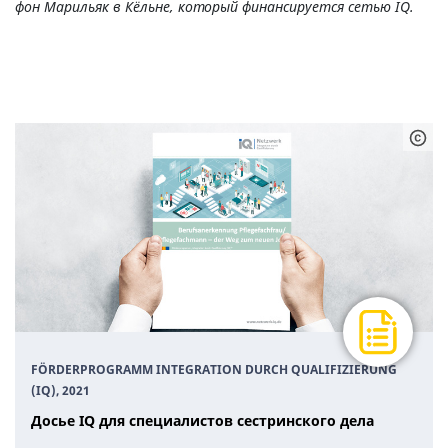
фон Марильяк в Кёльне, который финансируется сетью IQ.
FÖRDERPROGRAMM INTEGRATION DURCH QUALIFIZIERUNG
(IQ), 2021
Досье IQ для специалистов сестринского дела