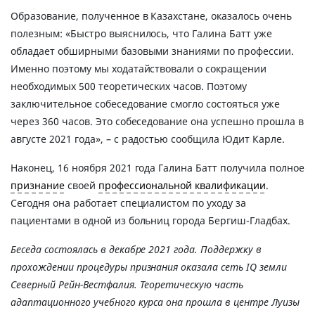
Образование, полученное в Казахстане, оказалось очень
полезным: «Быстро выяснилось, что Галина Батт уже
обладает обширными базовыми знаниями по профессии.
Именно поэтому мы ходатайствовали о сокращении
необходимых 500 теоретических часов. Поэтому
заключительное собеседование смогло состояться уже
через 360 часов. Это собеседование она успешно прошла в
августе 2021 года», – с радостью сообщила Юдит Карле.
Наконец, 16 ноября 2021 года Галина Батт получила полное
признание
своей
профессиональной квалификации
.
Сегодня она работает специалистом по уходу за
пациентами в одной из больниц города Бергиш-Гладбах.
Беседа состоялась в декабре 2021 года. Поддержку в
прохождении процедуры признания оказала сеть IQ земли
Северный Рейн-Вестфалия. Теоретическую часть
адаптационного учебного курса она прошла в центре Луизы