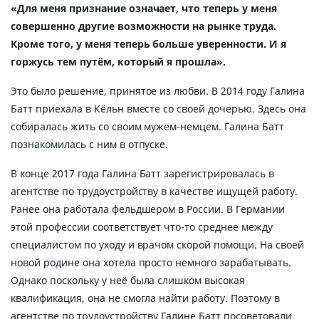
«Для меня признание означает, что теперь у меня
совершенно другие возможности на рынке труда.
Кроме того, у меня теперь больше уверенности. И я
горжусь тем путём, который я прошла».
Это было решение, принятое из любви. В 2014 году Галина
Батт приехала в Кёльн вместе со своей дочерью. Здесь она
собиралась жить со своим мужем-немцем. Галина Батт
познакомилась с ним в отпуске.
В конце 2017 года Галина Батт зарегистрировалась в
агентстве по трудоустройству в качестве ищущей работу.
Ранее она работала фельдшером в России. В Германии
этой профессии соответствует что-то среднее между
специалистом по уходу и врачом скорой помощи. На своей
новой родине она хотела просто немного зарабатывать.
Однако поскольку у неё была слишком высокая
квалификация, она не смогла найти работу. Поэтому в
агентстве по трудоустройству Галине Батт посоветовали