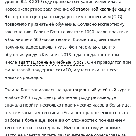
уровня B2. В 2019 году правовая ситуация изменилась:
новое экспертное заключение об
эталонной квалификации
Экспертного центра по медицинским профессиям (GfG)
позволило признать её обучение. Согласно экспертному
заключению, Галине Батт не хватало 1000 часов практики
в больнице и 500 часов теории. Кроме того, она также
получила адрес школы Луизы фон Марильяк. Центр
обучения уходу в Кёльне с 2018 года предлагает в том
числе
адаптационные учебные курсы
. Они проводятся при
финансовой поддержке сети IQ, и участники не несут
никаких расходов.
Галина Батт записалась на
адаптационный учебный курс
в
ноябре 2019 года. Центр обучения уходу рекомендует
сначала пройти несколько практических часов в больнице,
а затем заняться теорией. «Если нет практического опыта
работы в больнице, возникают сложности с пониманием
теоретического материала. Именно поэтому учащимся
часто не удаётся пройти заключительное собеседование