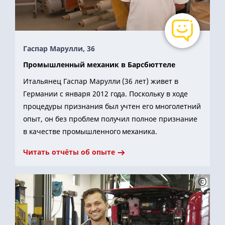
Гаспар Марулли, 36
Промышленный механик в Барсбюттеле
Итальянец Гаспар Марулли (36 лет) живет в
Германии с января 2012 года. Поскольку в ходе
процедуры признания был учтен его многолетний
опыт, он без проблем получил полное признание
в качестве промышленного механика.
Читать отчёты об опыте