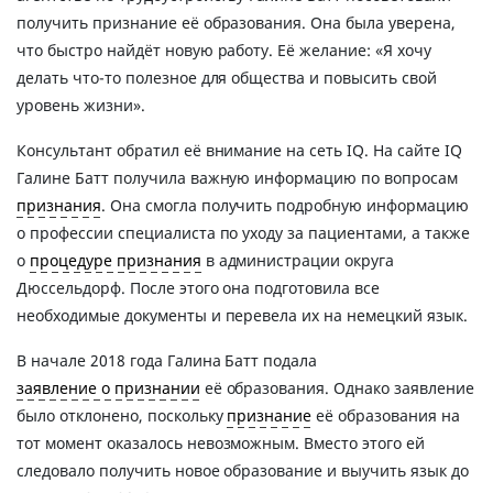
получить признание её образования. Она была уверена,
что быстро найдёт новую работу. Её желание: «Я хочу
делать что-то полезное для общества и повысить свой
уровень жизни».
Консультант обратил её внимание на сеть IQ. На сайте IQ
Галине Батт получила важную информацию по вопросам
признания
. Она смогла получить подробную информацию
о профессии специалиста по уходу за пациентами, а также
о
процедуре признания
в администрации округа
Дюссельдорф. После этого она подготовила все
необходимые документы и перевела их на немецкий язык.
В начале 2018 года Галина Батт подала
заявление о признании
её образования. Однако заявление
было отклонено, поскольку
признание
её образования на
тот момент оказалось невозможным. Вместо этого ей
следовало получить новое образование и выучить язык до