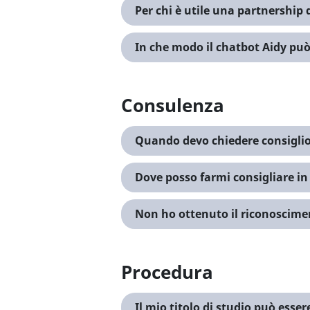
Per chi è utile una partnership
In che modo il chatbot Aidy può
Consulenza
Quando devo chiedere consigli
Dove posso farmi consigliare in
Non ho ottenuto il riconoscime
Procedura
Il mio titolo di studio può esse