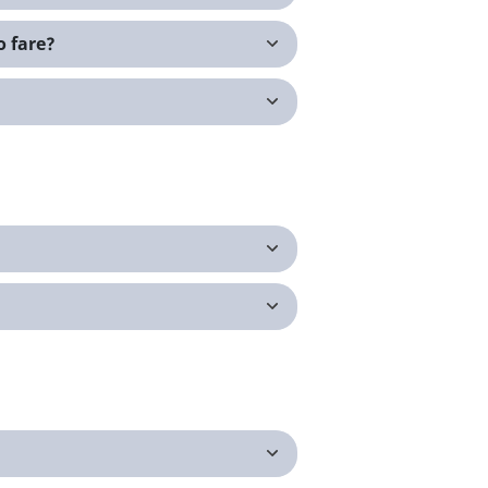
o fare?