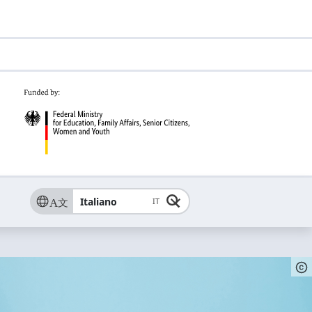
Italiano
IT