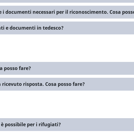
 i documenti necessari per il riconoscimento. Cosa poss
cati e documenti in tedesco?
a posso fare?
icevuto risposta. Cosa posso fare?
 possibile per i rifugiati?