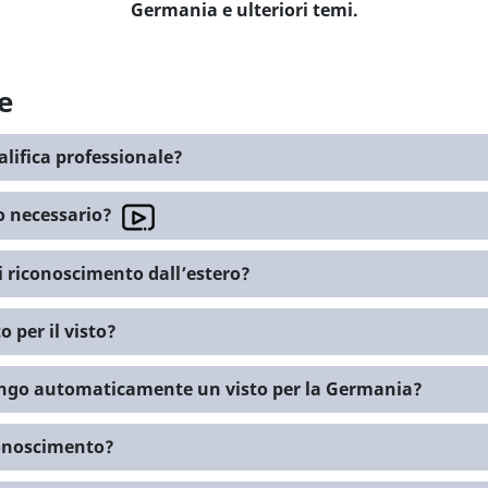
Germania e ulteriori temi.
e
lifica professionale?
 o necessario?
 riconoscimento dall’estero?
 per il visto?
engo automaticamente un visto per la Germania?
conoscimento?