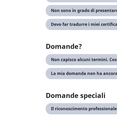
Non sono in grado di presentare
Devo far tradurre i miei certifi
Domande?
Non capisco alcuni termini. Cos
La mia domanda non ha ancora r
Domande speciali
Il riconoscimento professionale è