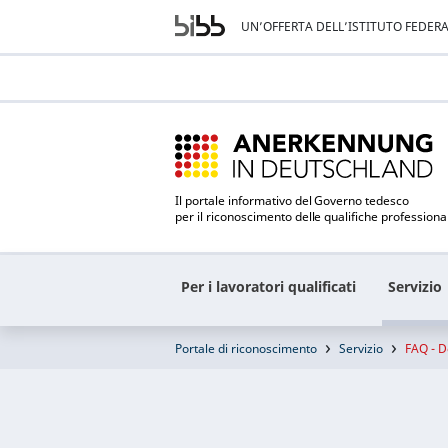
UN’OFFERTA DELL’ISTITUTO FEDER
Il portale informativo del Governo tedesco
per il riconoscimento delle qualifiche professiona
Per i lavoratori qualificati
Servizio
Portale di riconoscimento
Servizio
FAQ - 