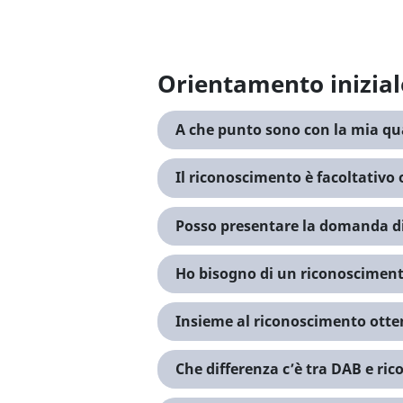
Orientamento inizial
A che punto sono con la mia qua
Il riconoscimento è facoltativo
Posso presentare la domanda di
Ho bisogno di un riconoscimento
Insieme al riconoscimento ott
Che differenza c’è tra DAB e ri