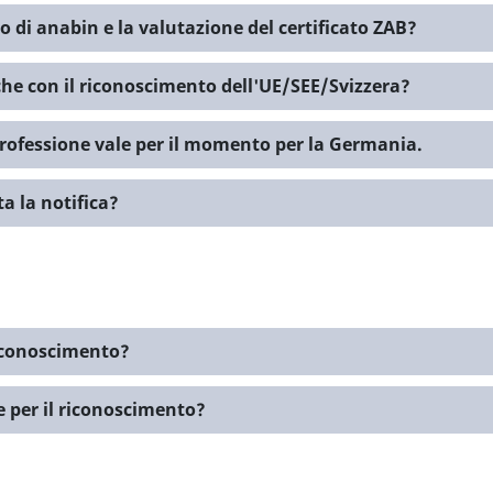
to di anabin e la valutazione del certificato ZAB?
he con il riconoscimento dell'UE/SEE/Svizzera?
professione vale per il momento per la Germania.
a la notifica?
iconoscimento?
e per il riconoscimento?