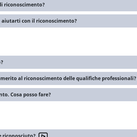
 di riconoscimento?
 aiutarti con il riconoscimento?
o?
 merito al riconoscimento delle qualifiche professionali?
nto. Cosa posso fare?
re riconosciuto?