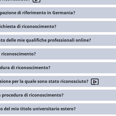
pazione di riferimento in Germania?
ichiesta di riconoscimento?
to delle mie qualifiche professionali online?
i riconoscimento?
edura di riconoscimento?
ssione per la quale sono stato riconosciuto?
lla procedura di riconoscimento?
 del mio titolo universitario estero?