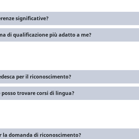
renze significative?
a di qualificazione più adatto a me?
edesca per il riconoscimento?
 posso trovare corsi di lingua?
r la domanda di riconoscimento?