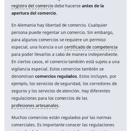
registro del comercio
debe hacerse
antes de la
apertura del comercio
.
En Alemania hay libertad de comercio. Cualquier
persona puede regentar un comercio. Sin embargo,
para algunos comercios se requiere un permiso
especial, una licencia o un
certificado de competencia
para poder llevarlos a cabo de manera independiente.
En ciertos casos, el comercio también está sujeto a una
vigilancia especial. Estos comercios también se
denominan
comercios regulados
. Estos incluyen, por
ejemplo, los servicios de seguridad, los corredores de
seguros y los servicios de atención. Hay diferentes
regulaciones para los comercios de las
profesiones artesanales
.
Muchos comercios están regulados por las normas
comerciales. Es importante conocer las regulaciones