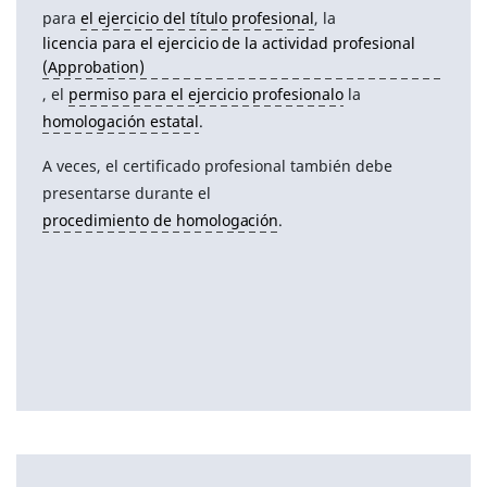
para
el ejercicio del título profesional
, la
licencia para el ejercicio de la actividad profesional
(Approbation)
, el
permiso para el ejercicio profesionalo
la
homologación estatal
.
A veces, el certificado profesional también debe
presentarse durante el
procedimiento de homologación
.