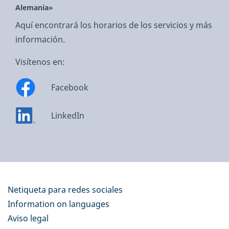
Alemania»
Aquí encontrará los horarios de los servicios y más
información.
Visítenos en:
Facebook
LinkedIn
Netiqueta para redes sociales
Information on languages
Aviso legal