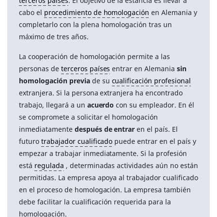
terceros países
. El objetivo de la estancia es llevar a
cabo el
procedimiento de homologación
en Alemania y
completarlo con la plena homologación tras un
máximo de tres años.
La cooperación de homologación permite a las
personas de
terceros países
entrar en Alemania
sin
homologación previa
de su
cualificación profesional
extranjera. Si la persona extranjera ha encontrado
trabajo, llegará a un
acuerdo
con su empleador. En él
se compromete a solicitar el homologación
inmediatamente
después de entrar
en el país. El
futuro
trabajador cualificado
puede entrar en el país y
empezar a trabajar inmediatamente. Si la profesión
está
regulada
, determinadas actividades aún no están
permitidas. La empresa apoya al trabajador cualificado
en el proceso de homologación. La empresa también
debe facilitar la cualificación requerida para la
homologación.