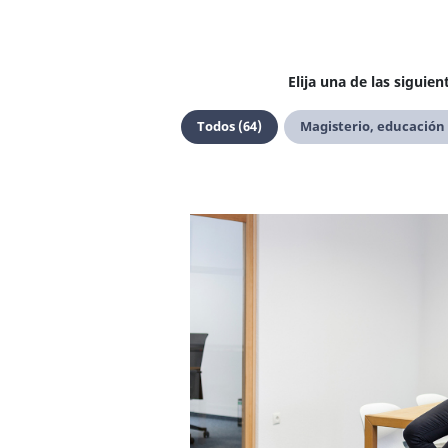
Elija una de las siguie
Todos (64)
Magisterio, educación y