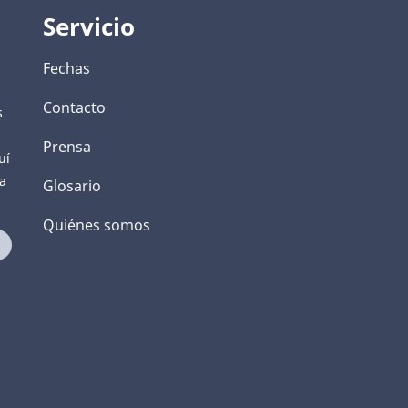
Servicio
Fechas
Contacto
s
Prensa
uí
ca
Glosario
Quiénes somos