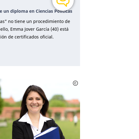
e un diploma en Ciencias Políticas
icas” no tiene un procedimiento de
ello, Emma Jover García (40) está
n de certificados oficial.