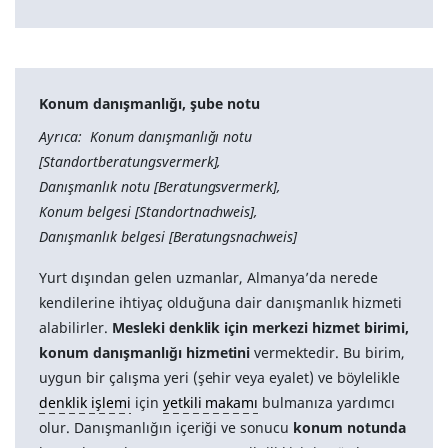
Konum danışmanlığı, şube notu
Ayrıca: Konum danışmanlığı notu
[Standortberatungsvermerk],
Danışmanlık notu [Beratungsvermerk],
Konum belgesi [Standortnachweis],
Danışmanlık belgesi [Beratungsnachweis]
Yurt dışından gelen uzmanlar, Almanya’da nerede
kendilerine ihtiyaç olduğuna dair danışmanlık hizmeti
alabilirler.
Mesleki denklik için merkezi hizmet birimi,
konum danışmanlığı hizmetini
vermektedir. Bu birim,
uygun bir çalışma yeri (şehir veya eyalet) ve böylelikle
denklik işlemi
için
yetkili makamı
bulmanıza yardımcı
olur. Danışmanlığın içeriği ve sonucu
konum notunda