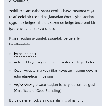
güvenilirdir.
Yetkili makam
daha sonra denklik başvurusunda veya
telafi edici bir tedbiri
başlamadan önce kişisel açıdan
uygunluk belgesini ister. Bazen de belge önce yeni bir
işverene sunulmak zorundadır.
Kişisel açıdan uygunluk aşağıdaki belgelerle
kanıtlanabilir:
İyi hal belgesi
Adli sicil kaydı veya gelinen ülkeden eşdeğer belge
Cezai kovuşturma veya iflas kovuşturmasının devam
edip etmediğinin beyanı
AB/AEA/İsviçre
vatandaşları için: İyi durum belgesi
(Certificate of Good Standing)
Bu belgeler en çok 3 ay önce alınmış olmalıdır.