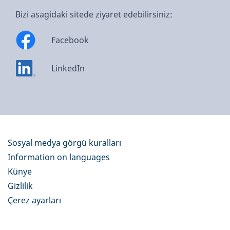
Bizi asagidaki sitede ziyaret edebilirsiniz:
Facebook
LinkedIn
Sosyal medya görgü kuralları
Information on languages
Künye
Gizlilik
Çerez ayarları