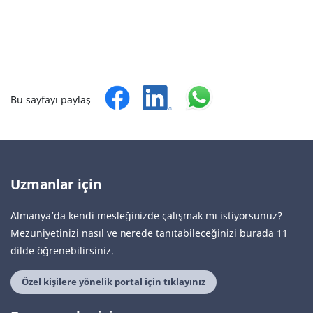
Bu sayfayı paylaş
Uzmanlar için
Almanya’da kendi mesleğinizde çalışmak mı istiyorsunuz?
Mezuniyetinizi nasıl ve nerede tanıtabileceğinizi burada 11
dilde öğrenebilirsiniz.
Özel kişilere yönelik portal için tıklayınız