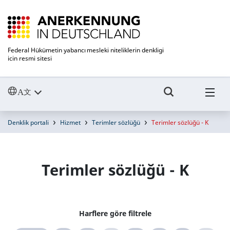
Federal Hükümetin yabancı mesleki niteliklerin denkligi
icin resmi sitesi
Denklik portali
Hizmet
Terimler sözlüğü
Terimler sözlüğü - K
Terimler sözlüğü - K
Harflere göre filtrele