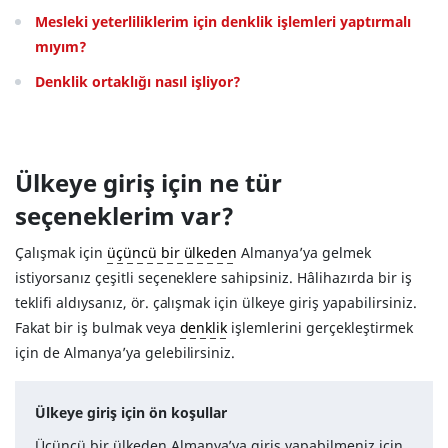
Mesleki yeterliliklerim için denklik işlemleri yaptırmalı
mıyım?
Denklik ortaklığı nasıl işliyor?
Ülkeye giriş için ne tür
seçeneklerim var?
Çalışmak için
üçüncü bir ülkeden
Almanya’ya gelmek
istiyorsanız çeşitli seçeneklere sahipsiniz. Hâlihazırda bir iş
teklifi aldıysanız, ör. çalışmak için ülkeye giriş yapabilirsiniz.
Fakat bir iş bulmak veya
denklik
işlemlerini gerçekleştirmek
için de Almanya’ya gelebilirsiniz.
Ülkeye giriş için ön koşullar
Üçüncü bir ülkeden Almanya’ya giriş yapabilmeniz için