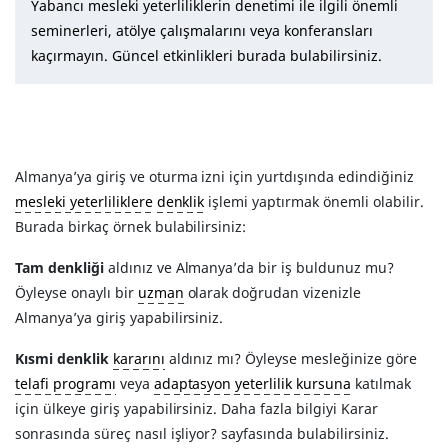
Yabancı mesleki yeterliliklerin denetimi ile ilgili önemli
seminerleri, atölye çalışmalarını veya konferansları
kaçırmayın. Güncel etkinlikleri burada bulabilirsiniz.
Almanya’ya giriş ve oturma izni için yurtdışında edindiğiniz
mesleki yeterliliklere
denklik
işlemi yaptırmak önemli olabilir.
Burada birkaç örnek bulabilirsiniz:
Tam denkliği
aldınız ve Almanya’da bir iş buldunuz mu?
Öyleyse onaylı bir
uzman
olarak doğrudan vizenizle
Almanya’ya giriş yapabilirsiniz.
Kısmi denklik
kararını
aldınız mı? Öyleyse mesleğinize göre
telafi programı
veya
adaptasyon yeterlilik kursuna
katılmak
için ülkeye giriş yapabilirsiniz. Daha fazla bilgiyi Karar
sonrasında süreç nasıl işliyor? sayfasında bulabilirsiniz.