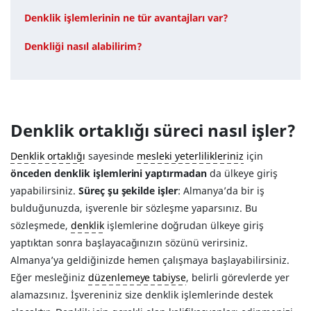
Denklik işlemlerinin ne tür avantajları var?
Denkliği nasıl alabilirim?
Denklik ortaklığı süreci nasıl işler?
Denklik ortaklığı
sayesinde
mesleki yeterlilikleriniz
için
önceden denklik işlemlerini yaptırmadan
da ülkeye giriş
yapabilirsiniz.
Süreç şu şekilde işler
: Almanya’da bir iş
bulduğunuzda, işverenle bir sözleşme yaparsınız. Bu
sözleşmede,
denklik
işlemlerine doğrudan ülkeye giriş
yaptıktan sonra başlayacağınızın sözünü verirsiniz.
Almanya’ya geldiğinizde hemen çalışmaya başlayabilirsiniz.
Eğer mesleğiniz
düzenlemeye tabiyse
, belirli görevlerde yer
alamazsınız. İşvereniniz size denklik işlemlerinde destek