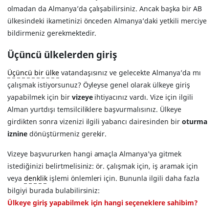
olmadan da Almanya’da çalışabilirsiniz. Ancak başka bir AB
ülkesindeki ikametinizi önceden Almanya’daki yetkili merciye
bildirmeniz gerekmektedir.
Üçüncü ülkelerden giriş
Üçüncü bir ülke
vatandaşısınız ve gelecekte Almanya’da mı
çalışmak istiyorsunuz? Öyleyse genel olarak ülkeye giriş
yapabilmek için bir
vizeye
ihtiyacınız vardı. Vize için ilgili
Alman yurtdışı temsilciliklere başvurmalısınız. Ülkeye
girdikten sonra vizenizi ilgili yabancı dairesinden bir
oturma
iznine
dönüştürmeniz gerekir.
Vizeye başvururken hangi amaçla Almanya’ya gitmek
istediğinizi belirtmelisiniz: ör. çalışmak için, iş aramak için
veya
denklik
işlemi önlemleri için. Bununla ilgili daha fazla
bilgiyi burada bulabilirsiniz:
Ülkeye giriş yapabilmek için hangi seçeneklere sahibim?