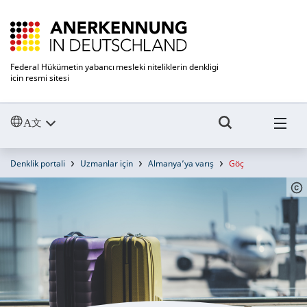
Federal Hükümetin yabancı mesleki niteliklerin denkligi
icin resmi sitesi
Denklik portali
Uzmanlar için
Almanya’ya varış
Göç