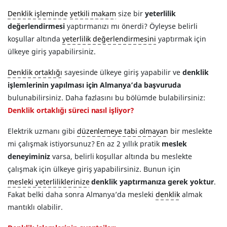
Denklik işleminde
yetkili makam
size bir
yeterlilik
değerlendirmesi
yaptırmanızı mı önerdi? Öyleyse belirli
koşullar altında
yeterlilik değerlendirmesini
yaptırmak için
ülkeye giriş yapabilirsiniz.
Denklik ortaklığı
sayesinde ülkeye giriş yapabilir ve
denklik
işlemlerinin yapılması için Almanya’da başvuruda
bulunabilirsiniz. Daha fazlasını bu bölümde bulabilirsiniz:
Denklik ortaklığı süreci nasıl işliyor?
Elektrik uzmanı gibi
düzenlemeye tabi olmayan
bir meslekte
mi çalışmak istiyorsunuz? En az 2 yıllık pratik
meslek
deneyiminiz
varsa, belirli koşullar altında bu meslekte
çalışmak için ülkeye giriş yapabilirsiniz. Bunun için
mesleki yeterliliklerinize
denklik yaptırmanıza gerek yoktur
.
Fakat belki daha sonra Almanya’da mesleki
denklik
almak
mantıklı olabilir.