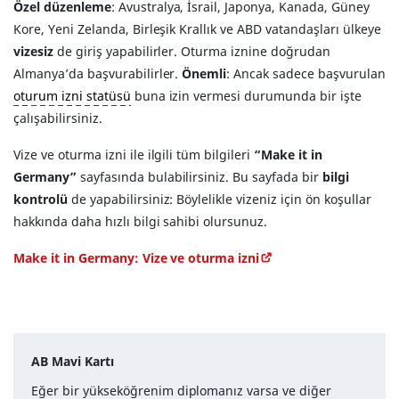
Özel düzenleme
: Avustralya, İsrail, Japonya, Kanada, Güney
Kore, Yeni Zelanda, Birleşik Krallık ve ABD vatandaşları ülkeye
vizesiz
de giriş yapabilirler. Oturma iznine doğrudan
Almanya’da başvurabilirler.
Önemli
: Ancak sadece başvurulan
oturum izni statüsü
buna izin vermesi durumunda bir işte
çalışabilirsiniz.
Vize ve oturma izni ile ilgili tüm bilgileri
“Make it in
Germany”
sayfasında bulabilirsiniz. Bu sayfada bir
bilgi
kontrolü
de yapabilirsiniz: Böylelikle vizeniz için ön koşullar
hakkında daha hızlı bilgi sahibi olursunuz.
Make it in Germany: Vize ve oturma izni
AB Mavi Kartı
Eğer bir yükseköğrenim diplomanız varsa ve diğer