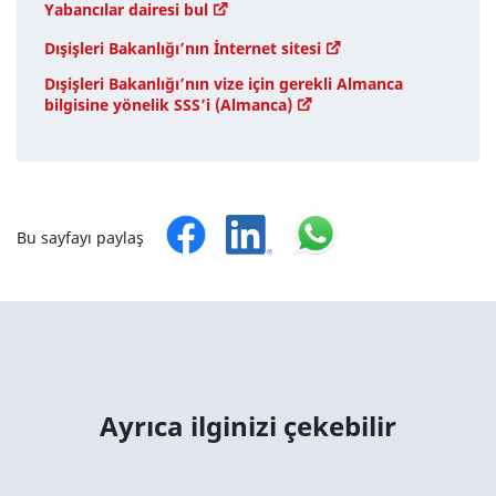
Yabancılar dairesi bul
Dışişleri Bakanlığı’nın İnternet sitesi
Dışişleri Bakanlığı’nın vize için gerekli Almanca
bilgisine yönelik SSS’i (Almanca)
Bu sayfayı paylaş
Ayrıca ilginizi çekebilir