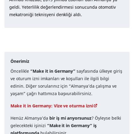
geldi. Yeterlilik değerlendirmesi sonucunda otomotiv
mekatroniği teknisyeni denkliği aldı.
Önerimiz
Öncelikle
“Make it in Germany”
sayfasında ülkeye giriş
ve oturum izni imkanları ve koşulları ile ilgili bilgi
edinin. Diğer sorularınız için “Almanya’da çalışma ve
yaşam” çağrı hattımıza başvurabilirsiniz.
Make it in Germany: Vize ve oturma izni
Henüz Almanya’da
bir iş mi arıyorsunuz
? Öyleyse belki
gelecekteki işinizi
“Make it in Germany” iş
platformunda
bulabilirsiniz.