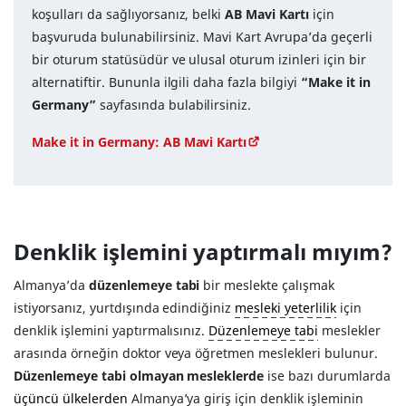
koşulları da sağlıyorsanız, belki
AB Mavi Kartı
için
başvuruda bulunabilirsiniz. Mavi Kart Avrupa’da geçerli
bir oturum statüsüdür ve ulusal oturum izinleri için bir
alternatiftir. Bununla ilgili daha fazla bilgiyi
“Make it in
Germany”
sayfasında bulabilirsiniz.
Make it in Germany: AB Mavi Kartı
Denklik işlemini yaptırmalı mıyım?
Almanya’da
düzenlemeye tabi
bir meslekte çalışmak
istiyorsanız, yurtdışında edindiğiniz
mesleki yeterlilik
için
denklik işlemini yaptırmalısınız.
Düzenlemeye tabi
meslekler
arasında örneğin doktor veya öğretmen meslekleri bulunur.
Düzenlemeye tabi olmayan mesleklerde
ise bazı durumlarda
üçüncü ülkelerden
Almanya’ya giriş için denklik işleminin