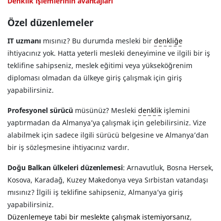
Denklik işlemlerinin avantajları
Özel düzenlemeler
IT uzmanı
mısınız? Bu durumda mesleki bir
denkliğe
ihtiyacınız yok. Hatta yeterli mesleki deneyimine ve ilgili bir iş
teklifine sahipseniz, meslek eğitimi veya yükseköğrenim
diploması olmadan da ülkeye giriş çalışmak için giriş
yapabilirsiniz.
Profesyonel sürücü
müsünüz? Mesleki
denklik
işlemini
yaptırmadan da Almanya’ya çalışmak için gelebilirsiniz. Vize
alabilmek için sadece ilgili sürücü belgesine ve Almanya’dan
bir iş sözleşmesine ihtiyacınız vardır.
Doğu Balkan ülkeleri düzenlemesi
: Arnavutluk, Bosna Hersek,
Kosova, Karadağ, Kuzey Makedonya veya Sırbistan vatandaşı
mısınız? İlgili iş teklifine sahipseniz, Almanya’ya giriş
yapabilirsiniz.
Düzenlemeye tabi bir meslekte çalışmak istemiyorsanız
,