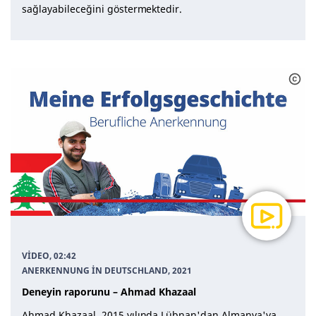
sağlayabileceğini göstermektedir.
VIDEO, 02:42
ANERKENNUNG IN DEUTSCHLAND
, 2021
Deneyin raporunu – Ahmad Khazaal
Ahmad Khazaal, 2015 yılında Lübnan'dan Almanya'ya