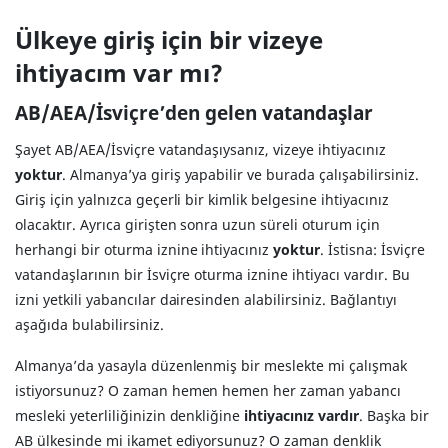
Ülkeye giriş için bir vizeye
ihtiyacım var mı?
AB/AEA/İsviçre’den gelen vatandaşlar
Şayet AB/AEA/İsviçre vatandaşıysanız, vizeye ihtiyacınız
yoktur
. Almanya’ya giriş yapabilir ve burada çalışabilirsiniz.
Giriş için yalnızca geçerli bir kimlik belgesine ihtiyacınız
olacaktır. Ayrıca girişten sonra uzun süreli oturum için
herhangi bir oturma iznine ihtiyacınız
yoktur
. İstisna: İsviçre
vatandaşlarının bir İsviçre oturma iznine ihtiyacı vardır. Bu
izni yetkili yabancılar dairesinden alabilirsiniz. Bağlantıyı
aşağıda bulabilirsiniz.
Almanya’da yasayla düzenlenmiş bir meslekte mi çalışmak
istiyorsunuz? O zaman hemen hemen her zaman yabancı
mesleki yeterliliğinizin denkliğine
ihtiyacınız vardır
. Başka bir
AB ülkesinde mi ikamet ediyorsunuz? O zaman denklik