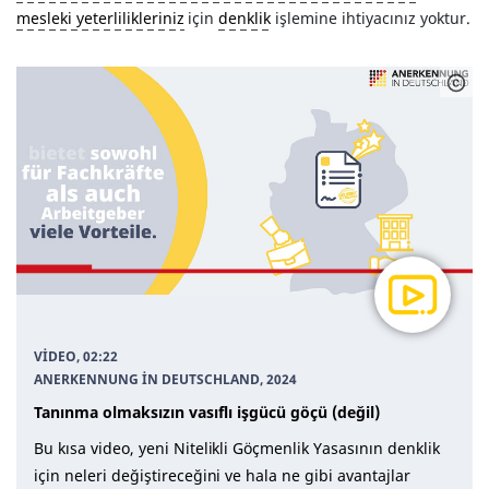
mesleki yeterlilikleriniz
için
denklik
işlemine ihtiyacınız yoktur.
VIDEO, 02:22
ANERKENNUNG IN DEUTSCHLAND
, 2024
Tanınma olmaksızın vasıflı işgücü göçü (değil)
Bu kısa video, yeni Nitelikli Göçmenlik Yasasının denklik
için neleri değiştireceğini ve hala ne gibi avantajlar