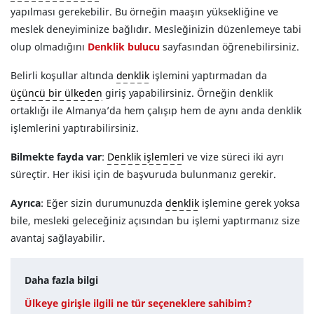
yapılması gerekebilir. Bu örneğin maaşın yüksekliğine ve
meslek deneyiminize bağlıdır. Mesleğinizin düzenlemeye tabi
olup olmadığını
Denklik bulucu
sayfasından öğrenebilirsiniz.
Belirli koşullar altında
denklik
işlemini yaptırmadan da
üçüncü bir ülkeden
giriş yapabilirsiniz. Örneğin denklik
ortaklığı ile Almanya’da hem çalışıp hem de aynı anda denklik
işlemlerini yaptırabilirsiniz.
Bilmekte fayda var
:
Denklik işlemleri
ve vize süreci iki ayrı
süreçtir. Her ikisi için de başvuruda bulunmanız gerekir.
Ayrıca
: Eğer sizin durumunuzda
denklik
işlemine gerek yoksa
bile, mesleki geleceğiniz açısından bu işlemi yaptırmanız size
avantaj sağlayabilir.
Daha fazla bilgi
Ülkeye girişle ilgili ne tür seçeneklere sahibim?