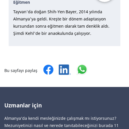
Eğitmen
Tayvan'da doğan Shih-Yen Bayer, 2014 yılında
Almanya'ya geldi. Kreşte bir dönem adaptasyon
kursundan sonra eğitmen olarak tam denklik aldı.
Şimdi Kehl'de bir anaokulunda çalışıyor.
Bu sayfayı paylaş
Uzmanlar için
Almanya’da kendi mesleğinizde çalışmak mı istiyorsunuz?
Mezuniyetinizi nasıl ve nerede tanıtabileceğinizi burada 11