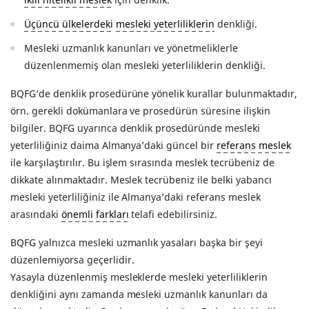
Üçüncü ülkelerdeki
mesleki yeterliliklerin
denkliği.
Mesleki uzmanlık kanunları ve yönetmeliklerle
düzenlenmemiş olan mesleki yeterliliklerin denkliği.
BQFG‘de denklik prosedürüne yönelik kurallar bulunmaktadır,
örn. gerekli dokümanlara ve prosedürün süresine ilişkin
bilgiler. BQFG uyarınca denklik prosedüründe mesleki
yeterliliğiniz daima Almanya’daki güncel bir
referans meslek
ile karşılaştırılır. Bu işlem sırasında meslek tecrübeniz de
dikkate alınmaktadır. Meslek tecrübeniz ile belki yabancı
mesleki yeterliliğiniz ile Almanya’daki referans meslek
arasındaki
önemli farkları
telafi edebilirsiniz.
BQFG yalnızca mesleki uzmanlık yasaları başka bir şeyi
düzenlemiyorsa geçerlidir.
Yasayla düzenlenmiş mesleklerde mesleki yeterliliklerin
denkliğini aynı zamanda mesleki uzmanlık kanunları da