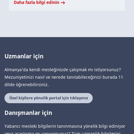
Daha fazla bilgi edinin
Uzmanlar için
Almanya’da kendi mesleğinizde çalışmak mı istiyorsunuz?
Mezuniyetinizi nasıl ve nerede tanıtabileceğinizi burada 11
dilde öğrenebilirsiniz.
Özel kişilere yönelik portal için tıklayınız
Danışmanlar için
Yabancı mesleki bilgilerin tanınmasına yönelik bilgi ediniyor
veya araştırma mı yapıyorsunuz? Tüm uzmanlık bilgilerini