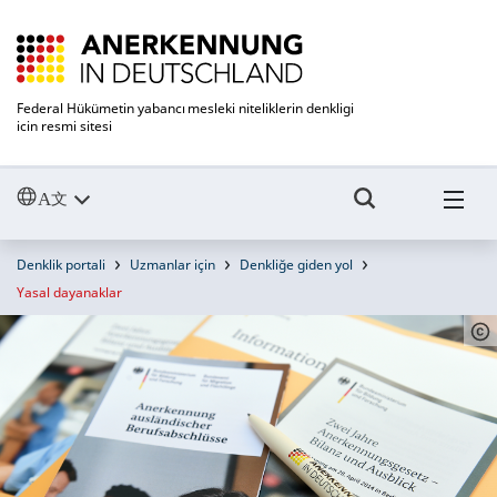
Federal Hükümetin yabancı mesleki niteliklerin denkligi
icin resmi sitesi
Denklik portali
Uzmanlar için
Denkliğe giden yol
Yasal dayanaklar