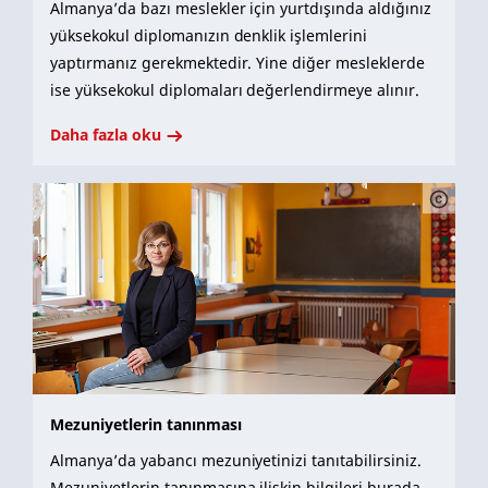
Almanya’da bazı meslekler için yurtdışında aldığınız
yüksekokul diplomanızın denklik işlemlerini
yaptırmanız gerekmektedir. Yine diğer mesleklerde
ise yüksekokul diplomaları değerlendirmeye alınır.
Daha fazla oku
Mezuniyetlerin tanınması
Almanya’da yabancı mezuniyetinizi tanıtabilirsiniz.
Mezuniyetlerin tanınmasına ilişkin bilgileri burada