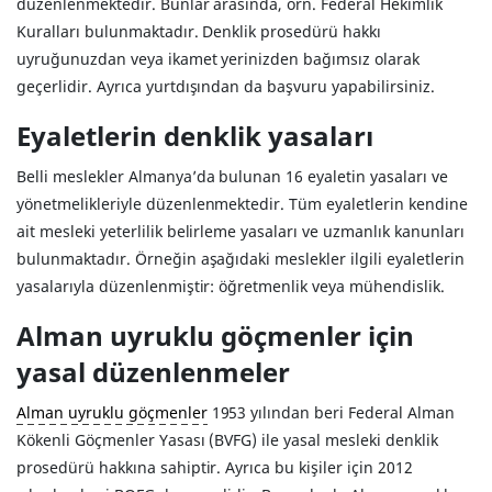
düzenlenmektedir. Bunlar arasında, örn. Federal Hekimlik
Kuralları bulunmaktadır. Denklik prosedürü hakkı
uyruğunuzdan veya ikamet yerinizden bağımsız olarak
geçerlidir. Ayrıca yurtdışından da başvuru yapabilirsiniz.
Eyaletlerin denklik yasaları
Belli meslekler Almanya’da bulunan 16 eyaletin yasaları ve
yönetmelikleriyle düzenlenmektedir. Tüm eyaletlerin kendine
ait mesleki yeterlilik belirleme yasaları ve uzmanlık kanunları
bulunmaktadır. Örneğin aşağıdaki meslekler ilgili eyaletlerin
yasalarıyla düzenlenmiştir: öğretmenlik veya mühendislik.
Alman uyruklu göçmenler için
yasal düzenlenmeler
Alman uyruklu göçmenler
1953 yılından beri Federal Alman
Kökenli Göçmenler Yasası (BVFG) ile yasal mesleki denklik
prosedürü hakkına sahiptir. Ayrıca bu kişiler için 2012