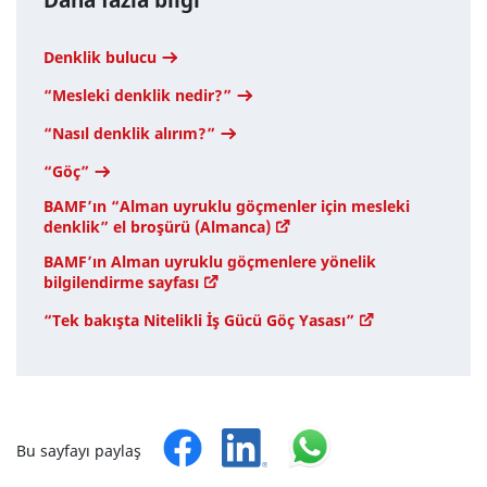
Denklik bulucu
“Mesleki denklik nedir?”
“Nasıl denklik alırım?”
“Göç”
BAMF’ın “Alman uyruklu göçmenler için mesleki
denklik” el broşürü (Almanca)
BAMF’ın Alman uyruklu göçmenlere yönelik
bilgilendirme sayfası
“Tek bakışta Nitelikli İş Gücü Göç Yasası”
Bu sayfayı paylaş