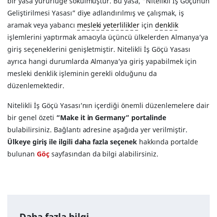
bir yasa yürürlüğe sokulmuştur. Bu yasa, “Nitelikli İş Göçünün
Geliştirilmesi Yasası” diye adlandırılmış ve çalışmak, iş
aramak veya yabancı
mesleki yeterlilikler
için
denklik
işlemlerini yaptırmak amacıyla üçüncü ülkelerden Almanya’ya
giriş seçeneklerini genişletmiştir. Nitelikli İş Göçü Yasası
ayrıca hangi durumlarda Almanya’ya giriş yapabilmek için
mesleki denklik işleminin gerekli olduğunu da
düzenlemektedir.
Nitelikli İş Göçü Yasası’nın içerdiği önemli düzenlemelere dair
bir genel özeti
“Make it in Germany” portalinde
bulabilirsiniz. Bağlantı adresine aşağıda yer verilmiştir.
Ülkeye giriş ile ilgili daha fazla seçenek
hakkında portalde
bulunan
Göç
sayfasından da bilgi alabilirsiniz.
Daha fazla bilgi