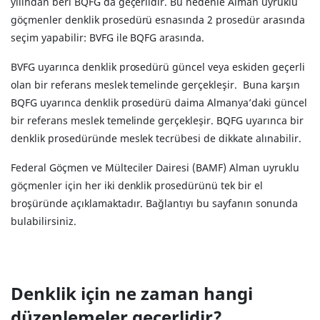
yılından beri BQFG da geçerlidir. Bu nedenle Alman uyruklu
göçmenler denklik prosedürü esnasında 2 prosedür arasında
seçim yapabilir: BVFG ile BQFG arasında.
BVFG uyarınca denklik prosedürü güncel veya eskiden geçerli
olan bir referans meslek temelinde gerçekleşir. Buna karşın
BQFG uyarınca denklik prosedürü daima Almanya’daki güncel
bir referans meslek temelinde gerçekleşir. BQFG uyarınca bir
denklik prosedüründe meslek tecrübesi de dikkate alınabilir.
Federal Göçmen ve Mülteciler Dairesi (BAMF) Alman uyruklu
göçmenler için her iki denklik prosedürünü tek bir el
broşüründe açıklamaktadır. Bağlantıyı bu sayfanın sonunda
bulabilirsiniz.
Denklik için ne zaman hangi
düzenlemeler geçerlidir?