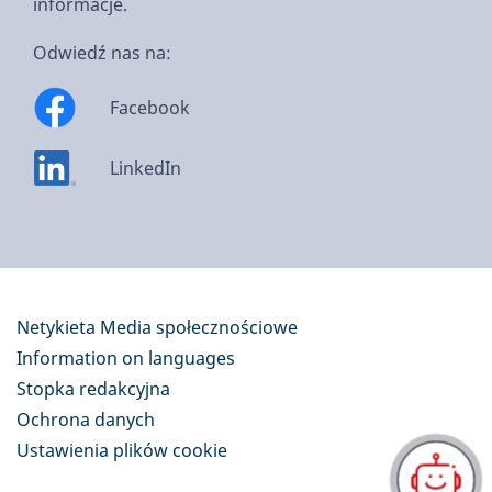
informacje.
Odwiedź nas na:
Facebook
LinkedIn
Netykieta Media społecznościowe
Information on languages
Stopka redakcyjna
Ochrona danych
Ustawienia plików cookie