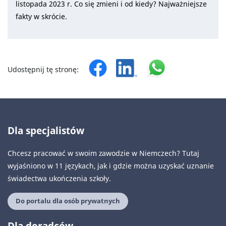
listopada 2023 r. Co się zmieni i od kiedy? Najważniejsze
fakty w skrócie.
Udostępnij tę stronę:
Dla specjalistów
Chcesz pracować w swoim zawodzie w Niemczech? Tutaj
wyjaśniono w 11 językach, jak i gdzie można uzyskać uznanie
świadectwa ukończenia szkoły.
Do portalu dla osób prywatnych
Dla doradców