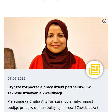
Doradztwo (2)
Doświadczenia (12)
Informacje prawne (3)
Procedura (4)
Wszystko (18)
07.07.2025
Szybsze rozpoczęcie pracy dzięki partnerstwu w
zakresie uznawania kwalifikacji
Pielęgniarka Chafia A. z Tunezji mogła natychmiast
podjąć pracę w domu spokojnej starości! Zawdzięcza to