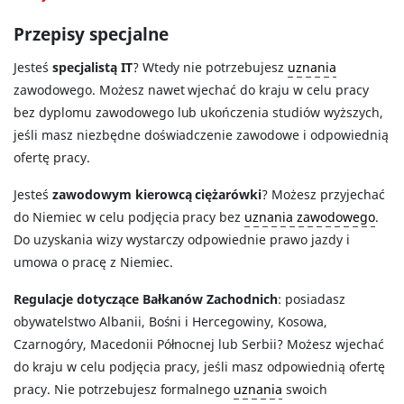
Przepisy specjalne
Jesteś
specjalistą IT
? Wtedy nie potrzebujesz
uznania
zawodowego. Możesz nawet wjechać do kraju w celu pracy
bez dyplomu zawodowego lub ukończenia studiów wyższych,
jeśli masz niezbędne doświadczenie zawodowe i odpowiednią
ofertę pracy.
Jesteś
zawodowym kierowcą ciężarówki
? Możesz przyjechać
do Niemiec w celu podjęcia pracy bez
uznania zawodowego
.
Do uzyskania wizy wystarczy odpowiednie prawo jazdy i
umowa o pracę z Niemiec.
Regulacje dotyczące Bałkanów Zachodnich
: posiadasz
obywatelstwo Albanii, Bośni i Hercegowiny, Kosowa,
Czarnogóry, Macedonii Północnej lub Serbii? Możesz wjechać
do kraju w celu podjęcia pracy, jeśli masz odpowiednią ofertę
pracy. Nie potrzebujesz formalnego
uznania
swoich