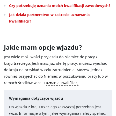
Czy potrzebuję uznania moich kwalifikacji zawodowych?
Jak działa partnerstwo w zakresie uznawania
kwalifikacji?
Jakie mam opcje wjazdu?
Jest wiele możliwości przyjazdu do Niemiec do pracy z
kraju trzeciego
. Jeśli masz już ofertę pracy, możesz wjechać
do kraju na przykład w celu zatrudnienia. Możesz jednak
również przyjechać do Niemiec w poszukiwaniu pracy lub w
ramach środków w celu
uznania kwalifikacji
.
Wymagania dotyczące wjazdu
Do wjazdu z kraju trzeciego zazwyczaj potrzebna jest
wiza. Informacje o tym, jakie wymagania należy spełnić,