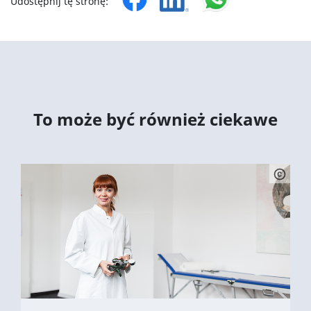
Udostępnij tę stronę:
To może być również ciekawe