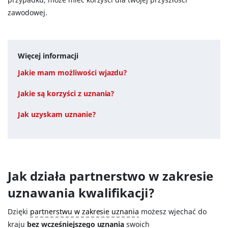
zawodowej.
Więcej informacji
Jakie mam możliwości wjazdu?
Jakie są korzyści z uznania?
Jak uzyskam uznanie?
Jak działa partnerstwo w zakresie
uznawania kwalifikacji?
Dzięki
partnerstwu w zakresie uznania
możesz wjechać do
kraju
bez wcześniejszego uznania
swoich