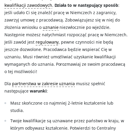
kwalifikacji zawodowych
.
Działa to w następujący sposób
:
jeśli udało Ci się znaleźć pracę w Niemczech z zagranicy,
zawrzyj umowę z pracodawcą. Zobowiązujesz się w niej do
złożenia wniosku o
uznanie
niezwłocznie po wjeździe.
Następnie możesz natychmiast rozpocząć pracę w Niemczech.
Jeśli zawód jest
regulowany
, pewne czynności nie będą
jeszcze dozwolone. Pracodawca będzie wspierać Cię w
uznaniu. Musi również umożliwiać uzyskanie kwalifikacji
wymaganych do uznania. Porozmawiaj ze swoim pracodawcą
o tej możliwości!
Dla
partnerstwa w zakresie uznania
musisz spełnić
następujące
warunki
:
Masz skończone co najmniej 2-letnie kształcenie lub
studia.
Twoje kwalifikacje są uznawane przez państwo w kraju, w
którym odbywasz kształcenie. Potwierdzi to Centralny