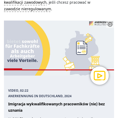
kwalifikacji zawodowych
, jeśli chcesz pracować w
zawodzie nieregulowanym
.
VIDEO, 02:22
ANERKENNUNG IN DEUTSCHLAND
, 2024
Imigracja wykwalifikowanych pracowników (nie) bez
uznania