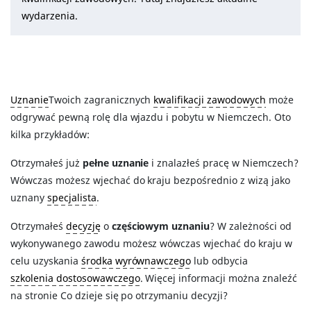
wydarzenia.
Uznanie
Twoich zagranicznych
kwalifikacji zawodowych
może
odgrywać pewną rolę dla wjazdu i pobytu w Niemczech. Oto
kilka przykładów:
Otrzymałeś już
pełne uznanie
i znalazłeś pracę w Niemczech?
Wówczas możesz wjechać do kraju bezpośrednio z wizą jako
uznany
specjalista
.
Otrzymałeś
decyzję
o
częściowym uznaniu
? W zależności od
wykonywanego zawodu możesz wówczas wjechać do kraju w
celu uzyskania
środka wyrównawczego
lub odbycia
szkolenia dostosowawczego
. Więcej informacji można znaleźć
na stronie Co dzieje się po otrzymaniu decyzji?