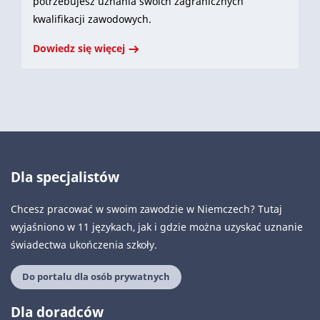
potrzebujesz uznania swoich zagranicznych
kwalifikacji zawodowych.
Dowiedz się więcej
Dla specjalistów
Chcesz pracować w swoim zawodzie w Niemczech? Tutaj
wyjaśniono w 11 językach, jak i gdzie można uzyskać uznanie
świadectwa ukończenia szkoły.
Do portalu dla osób prywatnych
Dla doradców