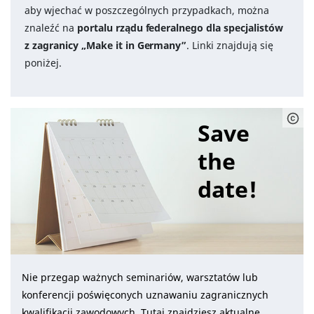
aby wjechać w poszczególnych przypadkach, można
znaleźć na
portalu rządu federalnego dla specjalistów
z zagranicy „Make it in Germany”
. Linki znajdują się
poniżej.
Save
the
date!
Nie przegap ważnych seminariów, warsztatów lub
konferencji poświęconych uznawaniu zagranicznych
kwalifikacji zawodowych. Tutaj znajdziesz aktualne