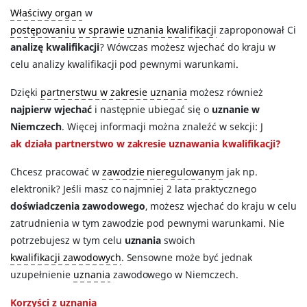
Właściwy organ
w
postępowaniu w sprawie uznania kwalifikacji
zaproponował Ci
analizę kwalifikacji
? Wówczas możesz wjechać do kraju w
celu analizy kwalifikacji pod pewnymi warunkami.
Dzięki
partnerstwu w zakresie uznania
możesz również
najpierw wjechać
i następnie ubiegać się o
uznanie w
Niemczech
. Więcej informacji można znaleźć w sekcji: J
ak działa partnerstwo w zakresie uznawania kwalifikacji?
Chcesz pracować w
zawodzie nieregulowanym
jak np.
elektronik? Jeśli masz co najmniej 2 lata praktycznego
doświadczenia zawodowego
, możesz wjechać do kraju w celu
zatrudnienia w tym zawodzie pod pewnymi warunkami. Nie
potrzebujesz w tym celu
uznania
swoich
kwalifikacji zawodowych
. Sensowne może być jednak
uzupełnienie
uznania
zawodowego w Niemczech.
Korzyści z uznania