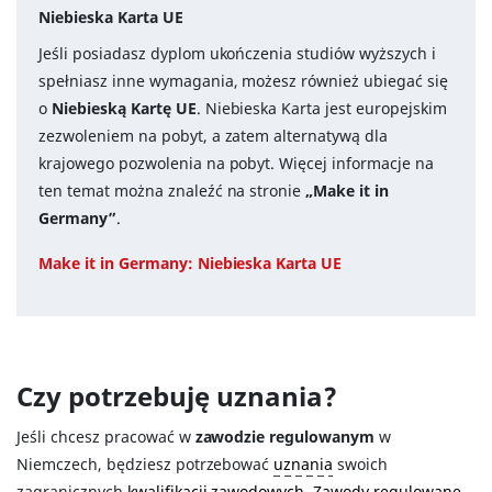
Niebieska Karta UE
Jeśli posiadasz dyplom ukończenia studiów wyższych i
spełniasz inne wymagania, możesz również ubiegać się
o
Niebieską Kartę UE
. Niebieska Karta jest europejskim
zezwoleniem na pobyt, a zatem alternatywą dla
krajowego pozwolenia na pobyt. Więcej informacje na
ten temat można znaleźć na stronie
„Make it in
Germany”
.
Make it in Germany: Niebieska Karta UE
Czy potrzebuję uznania?
Jeśli chcesz pracować w
zawodzie regulowanym
w
Niemczech, będziesz potrzebować
uznania
swoich
zagranicznych
kwalifikacji zawodowych
.
Zawody regulowane