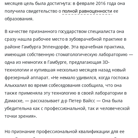
месяцев цель была достигнута: в феврале 2016 года она
получила свидетельство о
полной равноценности
ее
образования.
В качестве признанного государством специалиста она
сразу нашла рабочее место в зубоврачебной практике в
районе Гамбурга Эппендорфе. Эта врачебная практика,
имеющая собственную стоматологическую лабораторию —
одна из немногих в Гамбурге, предлагающая 3D-
технологии и купившая несколько месяцев назад новый
фрезерный аппарат. «Не немало удивился, когда госпожа
Алькхалил во время собеседования сообщила, что она
также применяла эту технологию в своей лаборатории в
Дамаске, — рассказывает д-р Петер Вайсс — Она была
убедительна как с профессиональной, так и человеческой
точки зрения».
Но признание профессиональной квалификации для ее