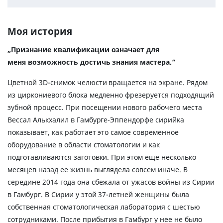
Моя история
„Признание квалификации означает для
меня возможность достичь знания мастера.“
Цветной 3D-снимок челюсти вращается на экране. Рядом
из циркониевого блока медленно фрезеруется подходящий
зубной процесс. При посещении нового рабочего места
Вессал Алькхалил в Гамбурге-Эппендорфе сирийка
показывает, как работает это самое современное
оборудование в области стоматологии и как
подготавливаются заготовки. При этом еще несколько
месяцев назад ее жизнь выглядела совсем иначе. В
середине 2014 года она сбежала от ужасов войны из Сирии
в Гамбург. В Сирии у этой 37-летней женщины была
собственная стоматологическая лаборатория с шестью
сотрудниками. После прибытия в Гамбург у нее не было