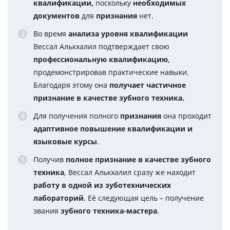
квалификации,
поскольку
необходимых
документов
для
признания
нет.
Во время
анализа уровня квалификации
Вессал Алькхалил подтверждает свою
профессиональную квалификацию
,
продемонстрировав практические навыки.
Благодаря этому она
получает частичное
признание в качестве зубного техника.
Для получения полного
признания
она проходит
адаптивное повышение квалификации и
языковые курсы
.
Получив
полное признание в качестве зубного
техника
, Вессал Алькхалил сразу же находит
работу в одной из зуботехнических
лабораторий
. Её следующая цель – получение
звания
зубного техника-мастера
.