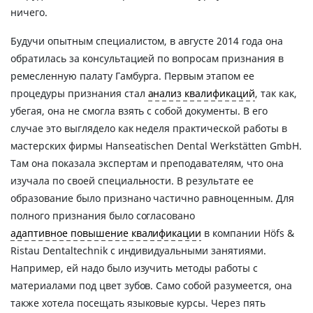
ничего.
Будучи опытным специалистом, в августе 2014 года она
обратилась за консультацией по вопросам признания в
ремесленную палату Гамбурга. Первым этапом ее
процедуры признания стал
анализ квалификаций
, так как,
убегая, она не смогла взять с собой документы. В его
случае это выглядело как неделя практической работы в
мастерских фирмы Hanseatischen Dental Werkstätten GmbH.
Там она показала экспертам и преподавателям, что она
изучала по своей специальности. В результате ее
образование было признано частично равноценным. Для
полного признания было согласовано
адаптивное повышение квалификации
в компании Höfs &
Ristau Dentaltechnik с индивидуальными занятиями.
Например, ей надо было изучить методы работы с
материалами под цвет зубов. Само собой разумеется, она
также хотела посещать языковые курсы. Через пять