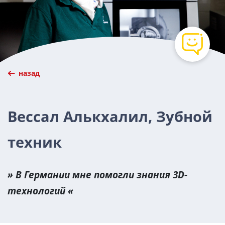
назад
Вессал Алькхалил, Зубной
техник
В Германии мне помогли знания 3D-
технологий