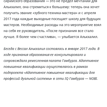
сирийского образования — это не предел мечтаний для
Алькхалил, она стремиться к большему: теперь она хочет
получить звание «зубного техника-мастера» и с апреля
2017 года каждые выходные посещает школу для будущих
мастеров. Необходимые расходы на это мероприятие взял
на себя ее руководитель. «После признания все стало
лучше. Я более чем счастлива», — улыбается Алькхалил.
Беседа с Вессал Алькхалил состоялась в январе 2017 года. В
ходе признания образования ее консультировала и
сопровождала ремесленная палата Гамбурга. Адаптивное
повышение квалификации осуществлялось в рамках
подпроекта «Адаптивное повышение квалификации для
профессий дуальной системы» в сети IQ Гамбурга — NOBI.