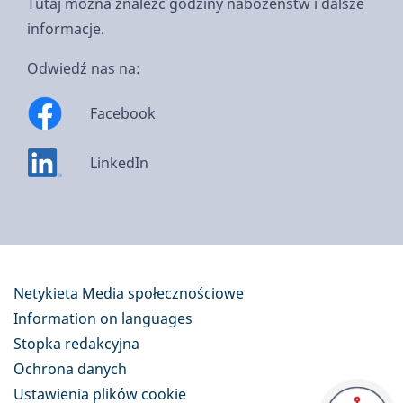
Tutaj można znaleźć godziny nabożeństw i dalsze
informacje.
Odwiedź nas na:
Facebook
LinkedIn
Netykieta Media społecznościowe
Information on languages
Stopka redakcyjna
Ochrona danych
Ustawienia plików cookie