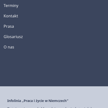
Terminy
Kontakt
Prasa
Glosariusz
O nas
Infolinia „Praca i życie w Niemczech”