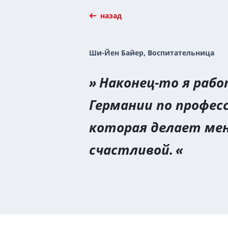
назад
Ши-Йен Байер, Воспитательница
Наконец-то я раб
Германии по професс
которая делает ме
счастливой.