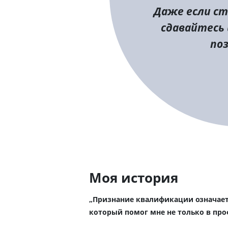
Даже если ст
сдавайтесь 
по
Моя история
„Признание квалификации означает
который помог мне не только в про