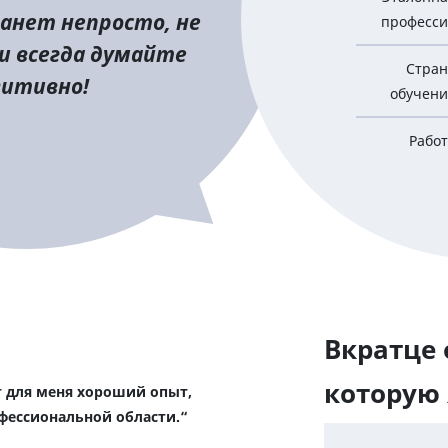
анет непросто, не
професси
и всегда думайте
Стран
зитивно!
обучени
Работ
Вкратце 
которую
 для меня хороший опыт,
фессиональной области.“