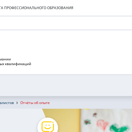
УТА ПРОФЕССИОНАЛЬНОГО ОБРАЗОВАНИЯ
рмании
ных квалификаций
алистов
Отчёты об опыте