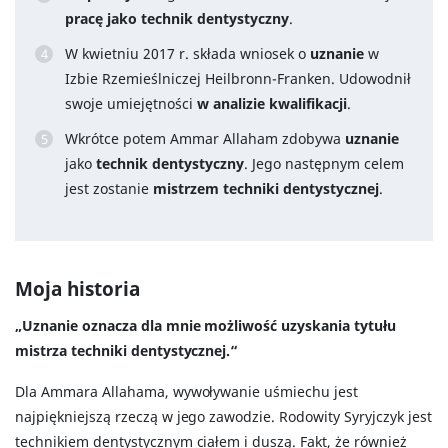
pracę jako technik dentystyczny
.
W kwietniu 2017 r. składa wniosek o
uznanie
w
Izbie Rzemieślniczej Heilbronn-Franken. Udowodnił
swoje umiejętności
w analizie kwalifikacji
.
Wkrótce potem Ammar Allaham zdobywa
uznanie
jako
technik dentystyczny
. Jego następnym celem
jest zostanie
mistrzem techniki dentystycznej
.
Moja historia
„Uznanie oznacza dla mnie możliwość uzyskania tytułu
mistrza techniki dentystycznej.“
Dla Ammara Allahama, wywoływanie uśmiechu jest
najpiękniejszą rzeczą w jego zawodzie. Rodowity Syryjczyk jest
technikiem dentystycznym ciałem i duszą. Fakt, że również