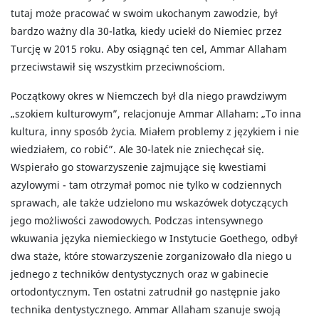
tutaj może pracować w swoim ukochanym zawodzie, był
bardzo ważny dla 30-latka, kiedy uciekł do Niemiec przez
Turcję w 2015 roku. Aby osiągnąć ten cel, Ammar Allaham
przeciwstawił się wszystkim przeciwnościom.
Początkowy okres w Niemczech był dla niego prawdziwym
„szokiem kulturowym”, relacjonuje Ammar Allaham: „To inna
kultura, inny sposób życia. Miałem problemy z językiem i nie
wiedziałem, co robić”. Ale 30-latek nie zniechęcał się.
Wspierało go stowarzyszenie zajmujące się kwestiami
azylowymi - tam otrzymał pomoc nie tylko w codziennych
sprawach, ale także udzielono mu wskazówek dotyczących
jego możliwości zawodowych. Podczas intensywnego
wkuwania języka niemieckiego w Instytucie Goethego, odbył
dwa staże, które stowarzyszenie zorganizowało dla niego u
jednego z techników dentystycznych oraz w gabinecie
ortodontycznym. Ten ostatni zatrudnił go następnie jako
technika dentystycznego. Ammar Allaham szanuje swoją