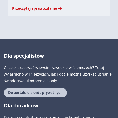
Przeczytaj sprawozdanie
Dla specjalistów
Chcesz pracować w swoim zawodzie w Niemczech? Tutaj
wyjaśniono w 11 językach, jak i gdzie można uzyskać uznanie
świadectwa ukończenia szkoły.
Do portalu dla osób prywatnych
Dla doradców
Doradzasz lub zbierasz materiały na temat uznania