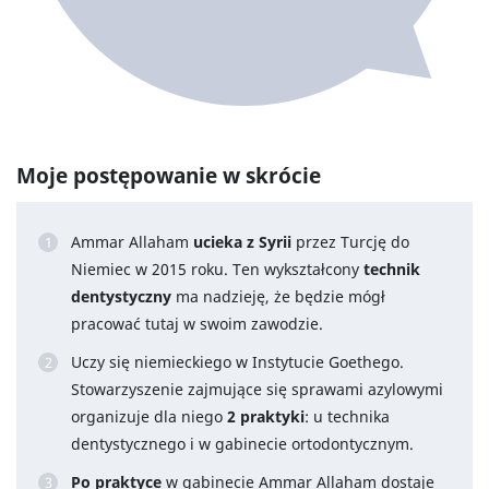
Moje postępowanie w skrócie
Ammar Allaham
ucieka z Syrii
przez Turcję do
Niemiec w 2015 roku. Ten wykształcony
technik
dentystyczny
ma nadzieję, że będzie mógł
pracować tutaj w swoim zawodzie.
Uczy się niemieckiego w Instytucie Goethego.
Stowarzyszenie zajmujące się sprawami azylowymi
organizuje dla niego
2 praktyki
: u technika
dentystycznego i w gabinecie ortodontycznym.
Po praktyce
w gabinecie Ammar Allaham dostaje