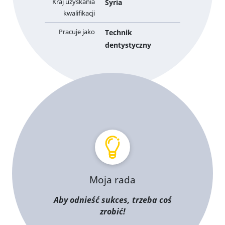
Kraj uzyskania
Syria
kwalifikacji
Pracuje jako
Technik
dentystyczny
Moja rada
Aby odnieść sukces, trzeba coś
zrobić!