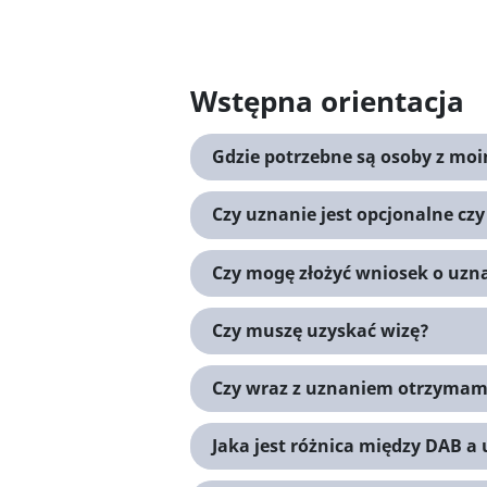
Wstępna orientacja
Gdzie potrzebne są osoby z mo
Czy uznanie jest opcjonalne cz
Czy mogę złożyć wniosek o uzna
Czy muszę uzyskać wizę?
Czy wraz z uznaniem otrzymam
Jaka jest różnica między DAB 