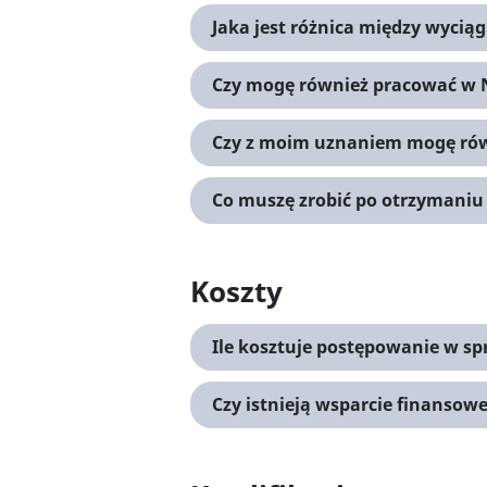
Jaka jest różnica między wycią
Czy mogę również pracować w 
Czy z moim uznaniem mogę ró
Co muszę zrobić po otrzymaniu
Koszty
Ile kosztuje postępowanie w sp
Czy istnieją wsparcie finansow