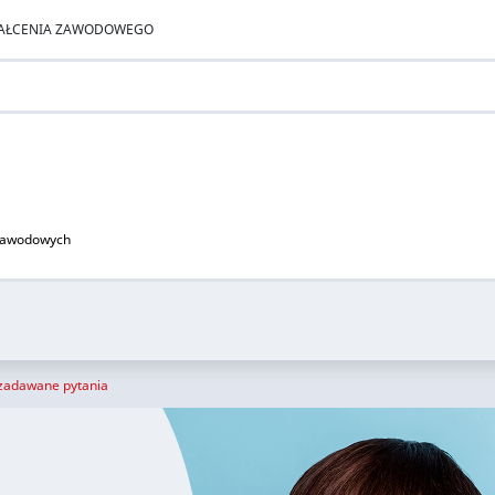
ZTAŁCENIA ZAWODOWEGO
 zawodowych
 zadawane pytania