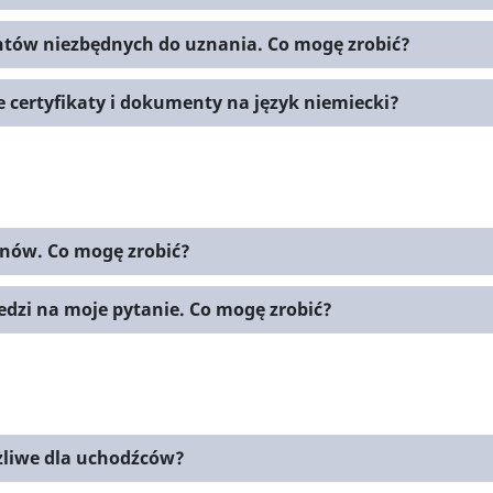
tów niezbędnych do uznania. Co mogę zrobić?
 certyfikaty i dokumenty na język niemiecki?
nów. Co mogę zrobić?
dzi na moje pytanie. Co mogę zrobić?
żliwe dla uchodźców?