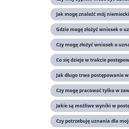
Jak mogę znaleźć mój niemiec
Gdzie mogę złożyć wniosek o u
Czy mogę złożyć wniosek o uzn
Co się dzieje w trakcie postępo
Jak długo trwa postępowanie w 
Czy mogę pracować tylko w zaw
Jakie są możliwe wyniki w pos
Czy potrzebuję uznania dla mo