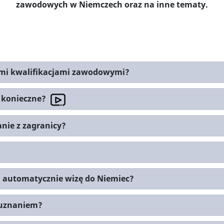
zawodowych w Niemczech oraz na inne tematy.
imi kwalifikacjami zawodowymi?
y konieczne?
nie z zagranicy?
 automatycznie wizę do Niemiec?
a uznaniem?