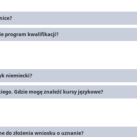
nice?
ie program kwalifikacji?
yk niemiecki?
kiego. Gdzie mogę znaleźć kursy językowe?
ne do złożenia wniosku o uznanie?