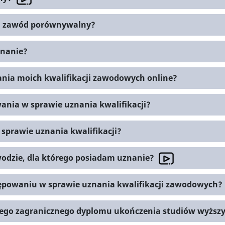
ki zawód porównywalny?
znanie?
ania moich kwalifikacji zawodowych online?
wania w sprawie uznania kwalifikacji?
sprawie uznania kwalifikacji?
odzie, dla którego posiadam uznanie?
tępowaniu w sprawie uznania kwalifikacji zawodowych?
jego zagranicznego dyplomu ukończenia studiów wyższ