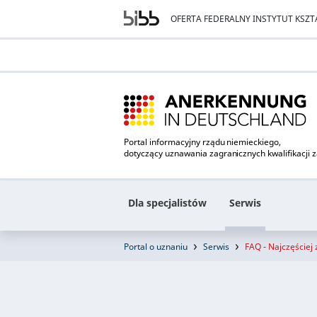
OFERTA FEDERALNY INSTYTUT KS
Portal informacyjny rządu niemieckiego,
dotyczący uznawania zagranicznych kwalifikacji
Dla specjalistów
Serwis
Portal o uznaniu
Serwis
FAQ - Najczęściej