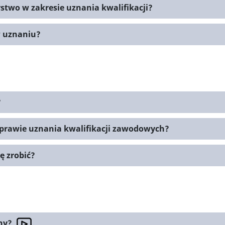
rstwo w zakresie uznania kwalifikacji?
w uznaniu?
?
prawie uznania kwalifikacji zawodowych?
ę zrobić?
any?