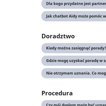
Dla kogo przydatne jest partne
Jak chatbot Aidy może pomóc 
Doradztwo
Kiedy można zasięgnąć porady
Gdzie mogę uzyskać poradę w s
Nie otrzymam uznania. Co mog
Procedura
Czy mój dyplom może być uzn