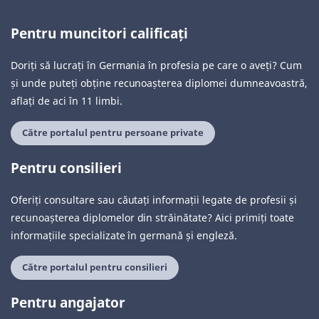
Pentru muncitori calificați
Doriți să lucrați în Germania în profesia pe care o aveți? Cum
și unde puteți obține recunoașterea diplomei dumneavoastră,
aflați de aci în 11 limbi.
Către portalul pentru persoane private
Pentru consilieri
Oferiți consultare sau căutați informații legate de profesii și
recunoașterea diplomelor din străinătate? Aici primiți toate
informațiile specializate în germană și engleză.
Către portalul pentru consilieri
Pentru angajator