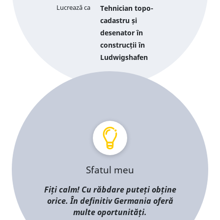
Lucrează ca
Tehnician topo-
cadastru și
desenator în
construcții în
Ludwigshafen
Sfatul meu
Fiți calm! Cu răbdare puteți obține
orice. În definitiv Germania oferă
multe oportunități.