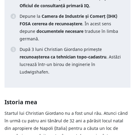
Oficiul de consultanță primară IQ.
Depune la
Camera de Industrie și Comerț (IHK)
FOSA cererea de recunoaștere
. În acest sens
depune
documentele necesare
traduse în limba
germană.
După 3 luni Christian Giordano primește
recunoașterea ca tehnician topo-cadastru
. Astăzi
lucrează într-un birou de inginerie în
Ludwigshafen.
Istoria mea
Startul lui Christian Giordano nu a fost unul rău. Atunci când
în urmă cu patru ani tânărul de 32 ani a părăsit locul natal
din apropiere de Napoli (Italia) pentru a căuta un loc de