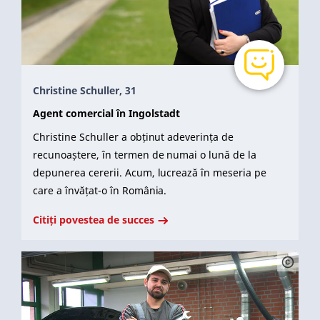
Christine Schuller, 31
Agent comercial în Ingolstadt
Christine Schuller a obținut adeverința de
recunoaștere, în termen de numai o lună de la
depunerea cererii. Acum, lucrează în meseria pe
care a învățat-o în România.
Citiți povestea de succes