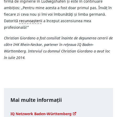
firmă de inginerie în Ludwigshafen și este în continuare
ambițios: „Pentru mine acesta a fost doar primul pas. Învăț în
fiecare zi ceva nou și îmi voi îmbunătăţi și limba germană.
Datorită
recunoașterii
a început ascensiunea mea
profesională!”
Christian Giordano a fost consiliat înainte de depunerea cererii de
către IHK Rhein-Neckar, partener în rețeaua IQ Baden-
Württemberg. Interviul cu domnul Christian Giordano a avut loc
în iulie 2014.
Mai multe informații
IQ Netzwerk Baden-Württemberg