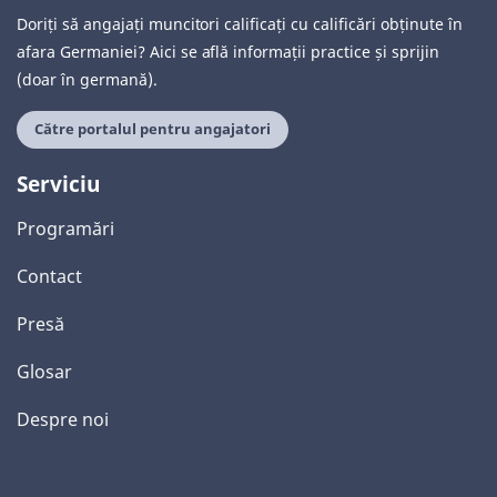
Doriți să angajați muncitori calificați cu calificări obținute în
afara Germaniei? Aici se află informații practice și sprijin
(doar în germană).
Către portalul pentru angajatori
Serviciu
Programări
Contact
Presă
Glosar
Despre noi