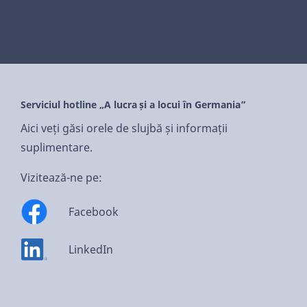
Serviciul hotline „A lucra și a locui în Germania”
Aici veți găsi orele de slujbă și informații
suplimentare.
Vizitează-ne pe:
Facebook
LinkedIn