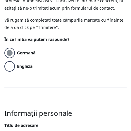
profesiei dumneavoastră. Dacă aveți o întrebare concretă, nu
ezitați să ne-o trimiteți acum prin formularul de contact.
Vă rugăm să completați toate câmpurile marcate cu *înainte
de a da click pe "Trimitere".
În ce limbă vă putem răspunde?
Germană
Engleză
Informații personale
Titlu de adresare