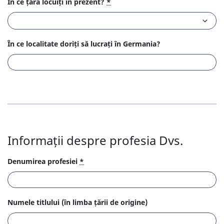
În ce țară locuiți în prezent?
*
În ce localitate doriți să lucrați în Germania?
Informații despre profesia Dvs.
Denumirea profesiei
*
Numele titlului (în limba țării de origine)