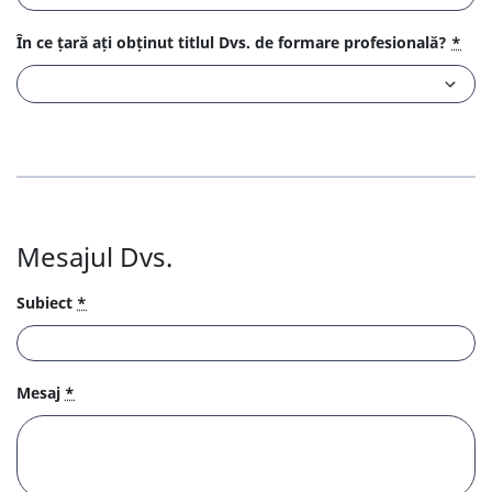
În ce țară ați obținut titlul Dvs. de formare profesională?
*
Mesajul Dvs.
Subiect
*
Mesaj
*