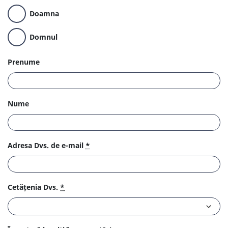
Doamna
Domnul
Prenume
Nume
Adresa Dvs. de e-mail
*
Cetățenia Dvs.
*