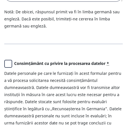
Notă: De obicei, răspunsul primit va fi în limba germană sau
engleză. Dacă este posibil, trimiteți-ne cererea în limba
germană sau engleză.
Consimțământ cu privire la procesarea datelor
*
Datele personale pe care le furnizați în acest formular pentru
a vă procesa solicitarea necesită consimțământul
dumneavoastră. Datele dumneavoastră vor fi transmise altor
instituții în măsura în care acest lucru este necesar pentru a
răspunde. Datele stocate sunt folosite pentru evaluări
științifice în legătură cu „Recunoașterea în Germania”. Datele
dumneavoastră personale nu sunt incluse în evaluări; în
urma furnizării acestor date nu se pot trage concluzii cu