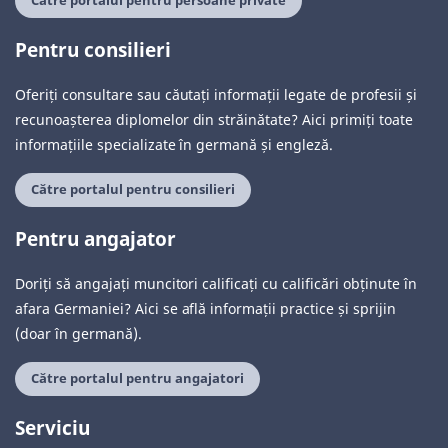
Către portalul pentru persoane private
Pentru consilieri
Oferiți consultare sau căutați informații legate de profesii și
recunoașterea diplomelor din străinătate? Aici primiți toate
informațiile specializate în germană și engleză.
Către portalul pentru consilieri
Pentru angajator
Doriți să angajați muncitori calificați cu calificări obținute în
afara Germaniei? Aici se află informații practice și sprijin
(doar în germană).
Către portalul pentru angajatori
Serviciu