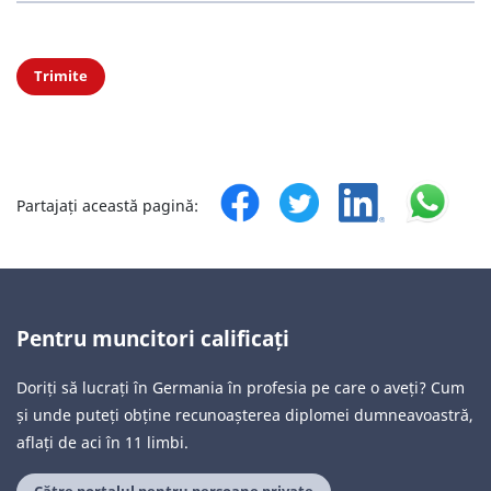
Trimite
Partajați această pagină:
Pentru muncitori calificați
Doriți să lucrați în Germania în profesia pe care o aveți? Cum
și unde puteți obține recunoașterea diplomei dumneavoastră,
aflați de aci în 11 limbi.