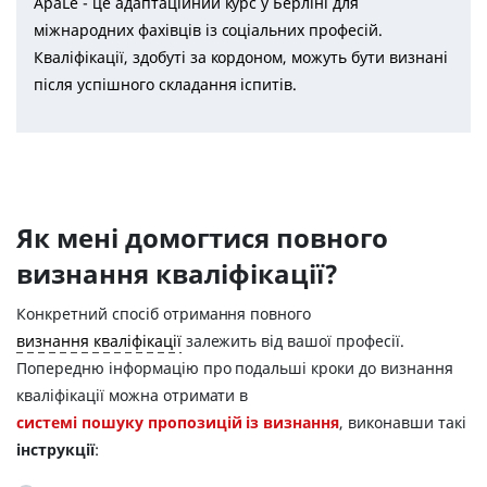
ApaLe - це адаптаційний курс у Берліні для
міжнародних фахівців із соціальних професій.
Кваліфікації, здобуті за кордоном, можуть бути визнані
після успішного складання іспитів.
Як мені домогтися повного
визнання кваліфікації?
Конкретний спосіб отримання повного
визнання кваліфікації
залежить від вашої професії.
Попередню інформацію про подальші кроки до визнання
кваліфікації можна отримати в
системi пошуку пропозицiй iз визнання
, виконавши такі
інструкції
: