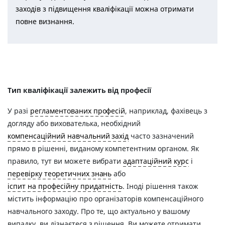
заходів з підвищення кваліфікації можна отримати
повне визнання.
Тип кваліфікації залежить від професії
У разi
регламентованих професій
, наприклад, фахівець з
догляду або вихователька, необхідний
компенсаційний навчальний захід
часто зазначений
прямо в рішенні, виданому компетентним органом. Як
правило, тут ви можете вибрати
адаптаційний курс
і
перевірку теоретичних знань
або
іспит на професійну придатність
. Іноді рішення також
містить інформацію про організаторів компенсаційного
навчального заходу. Про те, що актуально у вашому
випадку, ви дізнаєтеся з рішення. Ви можете отримати