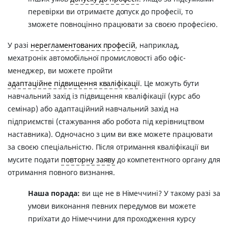
перевірки ви отримаєте допуск до професії, то
зможете повноцінно працювати за своєю професією.
У разі
нерегламентованих професій
, наприклад,
мехатронік автомобільної промисловості або офіс-
менеджер, ви можете пройти
адаптаційне підвищення кваліфікації
. Це можуть бути
навчальний захід із підвищення кваліфікації (курс або
семінар) або адаптаційний навчальний захід на
підприємстві (стажування або робота під керівництвом
наставника). Одночасно з цим ви вже можете працювати
за своєю спеціальністю. Після отримання кваліфікації ви
мусите подати
повторну заяву
до компетентного органу для
отримання повного визнання.
Наша порада:
ви ще не в Німеччині? У такому разі за
умови виконання певних передумов ви можете
приїхати до Німеччини для проходження курсу