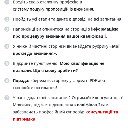
Введіть свою еталонну професію в
систему пошуку пропозицiй iз визнання
.
Пройдіть усі етапи та дайте відповіді на всі запитання.
Наприкінці ви опинитеся на сторінці з
інформацією
про процедуру визнання вашої кваліфікації.
У нижній частині сторінки ви знайдете рубрику
«Мої
кроки до визнання».
Відкрийте пункт меню:
Мою кваліфікацію не
визнали. Що я можу зробити?
Порада:
збережіть сторінку у форматі PDF або
скопіюйте посилання!
У вас є додаткові запитання? Отримайте консультацію!
Можливо, під час підвищення
кваліфікації
вам
забезпечать професійний супровід:
консультації та
підтримка