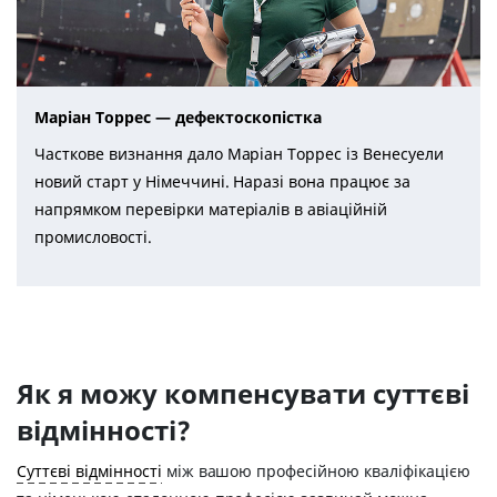
Маріан Торрес — дефектоскопістка
Часткове визнання дало Маріан Торрес із Венесуели
новий старт у Німеччині. Наразі вона працює за
напрямком перевірки матеріалів в авіаційній
промисловості.
Як я можу компенсувати суттєві
відмінності?
Суттєві відмінності
між вашою професійною кваліфікацією