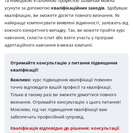
та німецькою еталонною професією зазвичай можна
усунути за допомогою
кваліфікаційних заходів
. Здобувши
кваліфікацію, ви зможете досягти повного визнання. Як
найкраще компенсувати виявлені відмінності, залежить від
кожного конкретного випадку. Так, ви можете пройти курс
навчання, скласти іспит або взяти участь у програмі
адаптаційного навчання в межах компанії.
Отримайте консультацію з питання підвищення
кваліфікації!
Важливо:
курс підвищення кваліфікації повинен
точно відповідати вашій професії та кваліфікації.
Тільки в такому разі ви зможете домогтися повного
визнання. Отримайте консультацію з цього питання!
Можливо, під час підвищення кваліфікації вам
забезпечать професійний супровід.
Кваліфікація відповідно до pішення: консультації