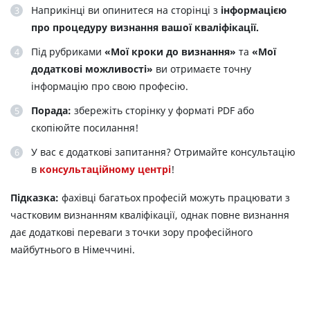
Наприкінці ви опинитеся на сторінці з
інформацією
про процедуру визнання вашої кваліфікації.
Під рубриками
«Мої кроки до визнання»
та
«Мої
додаткові можливості»
ви отримаєте точну
інформацію про свою професію.
Порада:
збережіть сторінку у форматі PDF або
скопіюйте посилання!
У вас є додаткові запитання? Отримайте консультацію
в
консультаційному центрі
!
Підказка:
фахівці багатьох професій можуть працювати з
частковим визнанням кваліфікації, однак повне визнання
дає додаткові переваги з точки зору професійного
майбутнього в Німеччині.