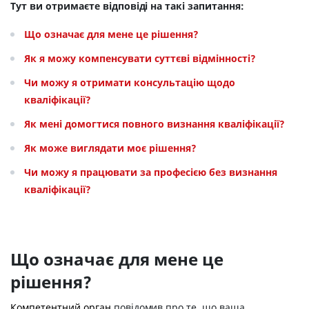
Тут ви отримаєте відповіді на такі запитання:
Що означає для мене це рішення?
Як я можу компенсувати суттєві відмінності?
Чи можу я отримати консультацію щодо
кваліфікації?
Як мені домогтися повного визнання кваліфікації?
Як може виглядати моє рішення?
Чи можу я працювати за професією без визнання
кваліфікації?
Що означає для мене це
рішення?
Компетентний орган
повідомив про те, що ваша