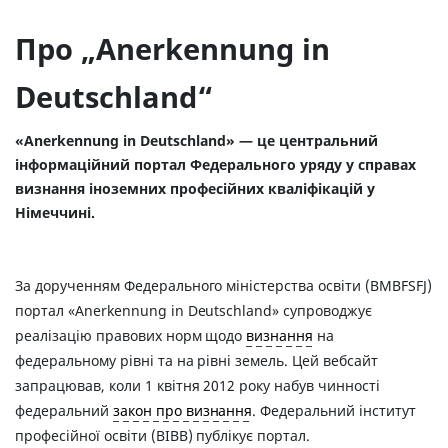
Про „Anerkennung in
Deutschland“
«Anerkennung in Deutschland» — це центральний
інформаційний портал Федерального уряду у справах
визнання іноземних професійних кваліфікацій у
Німеччині.
За дорученням Федерального міністерства освіти (BMBFSFJ)
портал «Anerkennung in Deutschland» супроводжує
реалізацію правових норм щодо
визнання
на
федеральному рівні та на рівні земель. Цей вебсайт
запрацював, коли 1 квітня 2012 року набув чинності
федеральний
закон про визнання
. Федеральний інститут
професійної освіти (BIBB) публікує портал.