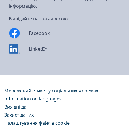
інформацію.
Відвідайте нас за адресою:
Facebook
LinkedIn
Мережевий етикет у соціальних мережах
Information on languages
Вихідні дані
Захист даних
Налаштування файлів cookie