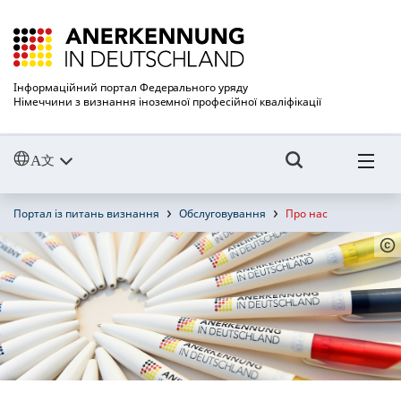
Інформаційний портал Федерального уряду
Німеччини з визнання іноземної професійної кваліфікації
Портал із питань визнання
Обслуговування
Про нас