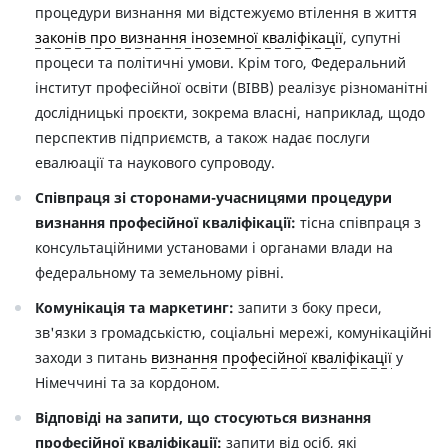
процедури визнання ми відстежуємо втілення в життя
законів про визнання іноземної кваліфікації
, супутні
процеси та політичні умови. Крім того, Федеральний
інститут професійної освіти (BIBB) реалізує різноманітні
дослідницькі проєкти, зокрема власні, наприклад, щодо
перспектив підприємств, а також надає послуги
евалюації та наукового супроводу.
Співпраця зі сторонами-учасницями процедури
визнання професійної кваліфікації:
тісна співпраця з
консультаційними установами i органами влади на
федеральному та земельному рівні.
Комунікація та маркетинг:
запити з боку преси,
зв'язки з громадськістю, соціальні мережі, комунікаційні
заходи з питань
визнання професійної кваліфікації
у
Німеччині та за кордоном.
Відповіді на запити, що стосуються визнання
професійної кваліфікації:
запити від осіб, які