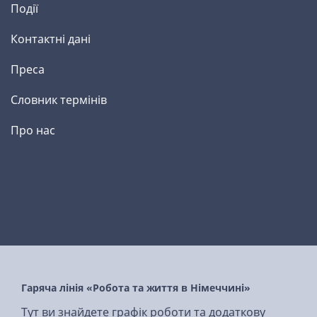
Події
Контактні дані
Преса
Словник термінів
Про нас
Гаряча лінія «Робота та життя в Німеччині»
Тут ви знайдете графік роботи та додаткову