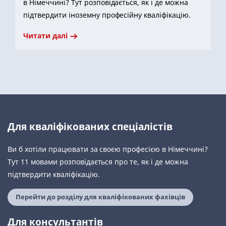
в Німеччині? Тут розповідається, як і де можна
підтвердити іноземну професійну кваліфікацію.
Читати далі
Для кваліфікованих спеціалістів
Ви б хотіли працювати за своєю професією в Німеччині?
Тут 11 мовами розповідається про те, як і де можна
підтвердити кваліфікацію.
Перейти до розділу для кваліфікованих фахівців
Для консультантів