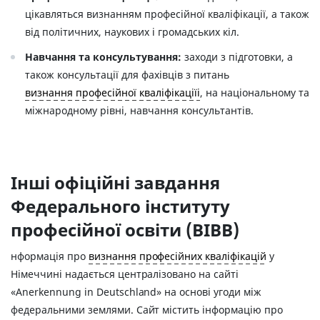
цікавляться визнанням професійної кваліфікації, а також
від політичних, наукових і громадських кіл.
Навчання та консультування:
заходи з підготовки, а
також консультації для фахівців з питань
визнання професійної кваліфікацiїі
, на національному та
міжнародному рівні, навчання консультантів.
Інші офіційні завдання
Федерального інституту
професійної освіти (BIBB)
нформація про
визнання професійних кваліфікацій
у
Німеччині надається централізовано на сайті
«Anerkennung in Deutschland» на основі угоди між
федеральними землями. Сайт містить інформацію про