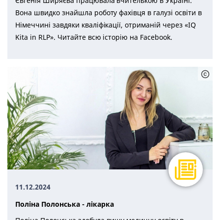
Євгенія Ширяєва працювала вчителькою в Україні.
Вона швидко знайшла роботу фахівця в галузі освіти в
Німеччині завдяки кваліфікації, отриманій через «IQ
Kita in RLP». Читайте всю історію на Facebook.
11.12.2024
Поліна Полонська - лікарка