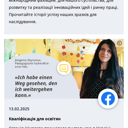
міжнародним фахівцям: для нашого суспільства, для
розвитку та реалізації інноваційних ідей і ринку праці.
Прочитайте історії успіху наших зразків для
наслідування.
13.02.2025
Кваліфікація для освітян