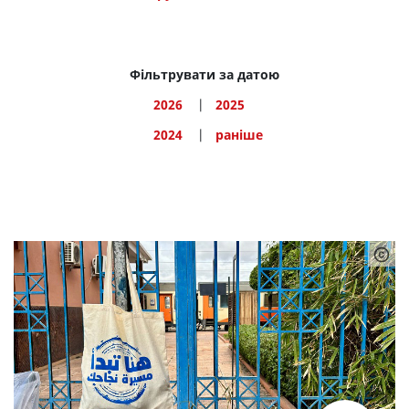
Досвід (8)
Консультації (3)
Фільтрувати за датою
Правові питання (3)
Процедура (5)
Усі (15)
2026
2025
2024
раніше