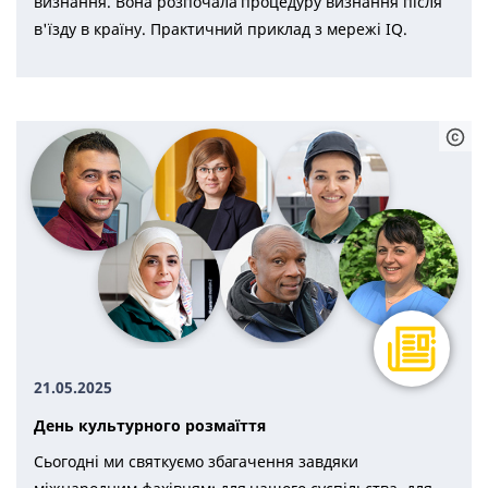
визнання. Вона розпочала процедуру визнання після
в'їзду в країну. Практичний приклад з мережі IQ.
21.05.2025
День культурного розмаїття
Сьогодні ми святкуємо збагачення завдяки