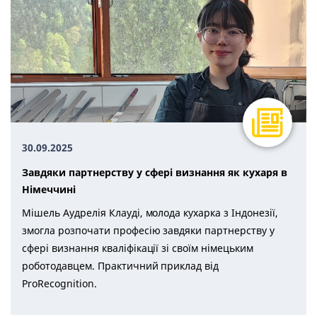
30.09.2025
Завдяки партнерству у сфері визнання як кухаря в
Німеччині
Мішель Аудрелія Клауді, молода кухарка з Індонезії,
змогла розпочати професію завдяки партнерству у
сфері визнання кваліфікації зі своїм німецьким
роботодавцем. Практичний приклад від
ProRecognition.