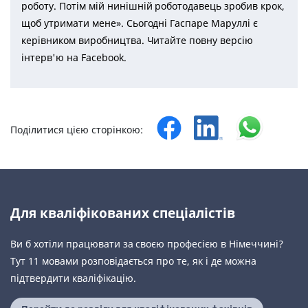
роботу. Потім мій нинішній роботодавець зробив крок,
щоб утримати мене». Сьогодні Гаспаре Маруллі є
керівником виробництва. Читайте повну версію
інтерв'ю на Facebook.
Поділитися цією сторінкою:
Для кваліфікованих спеціалістів
Ви б хотіли працювати за своєю професією в Німеччині?
Тут 11 мовами розповідається про те, як і де можна
підтвердити кваліфікацію.