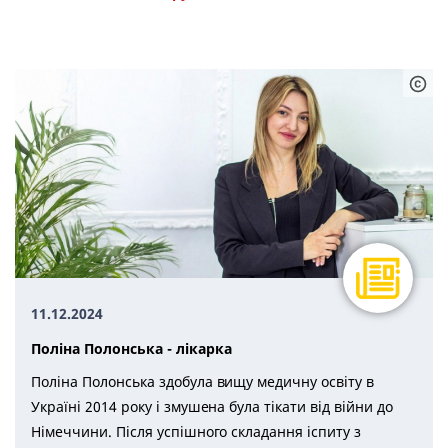
Досвід (8)
Консультації (3)
Правові питання (3)
Процедура (5)
Усі (15)
11.12.2024
Поліна Полонська - лікарка
Поліна Полонська здобула вищу медичну освіту в
Україні 2014 року і змушена була тікати від війни до
Німеччини. Після успішного складання іспиту з