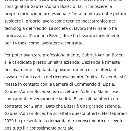
consigliato a Gabriel-Adrian Bocec di far riconoscere la
propria formazione professionale. In tal modo avrebbe potuto
svolgere il proprio lavoro come tecnico meccatronico per
tecnologia del freddo. La società di lavoro interinale lo ha
indirizzato all'azienda Bitzer, dove ha lavorato inizialmente
per 14 mesi come lavoratore a contratto.
Per poter avanzare professionalmente, Gabriel-Adrian Bocec
si è candidato presso un’altra azienda. L’azienda è rimasta
positivamente colpita dal giovane rumeno e si è offerta di
avviare e farsi carico del
riconoscimento
. Inoltre, l’azienda si è
messa in contatto con la Camera di Commercio di Lipsia.
Gabriel-Adrian Bocec voleva accettare l’offerta. Ma le cose
sono andate diversamente: la ditta Bitzer gli ha offerto un
contratto per 2 anni. Dato che Bitzer è una grande azienda,
Gabriel-Adrian Bocec ha accettato questa offerta. Nel febbraio
2020 ha presentato la
domanda di riconoscimento
e ricevuto
anzitutto il riconoscimento parziale.