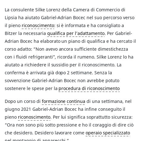
La consulente Silke Lorenz della Camera di Commercio di
Lipsia ha aiutato Gabriel-Adrian Bocec nel suo percorso verso
il pieno
riconoscimento
: si è informata e ha consigliato a
Bitzer la necessaria
qualifica per l’adattamento
. Per Gabriel-
Adrian Bocec ha elaborato un piano di qualifica e ha cercato il
corso adatto: “Non avevo ancora sufficiente dimestichezza
con i fluidi refrigeranti”, ricorda il rumeno. Silke Lorenz lo ha
aiutato a richiedere il sussidio per il riconoscimento. La
conferma è arrivata già dopo 2 settimane. Senza la
sovvenzione Gabriel-Adrian Bocec non avrebbe potuto
sostenere le spese per la
procedura di riconoscimento
Dopo un corso di
formazione continua
di una settimana, nel
giugno 2021 Gabriel-Adrian Bocec ha infine conseguito il
pieno
riconoscimento
. Per lui significa soprattutto sicurezza:
“Ora non sono più sotto pressione e ho il coraggio di dire ciò
che desidero. Desidero lavorare come
operaio specializzato
nel montaggio di apparecchi.”