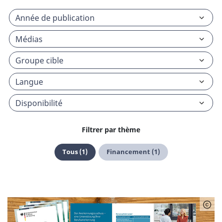
Filtrer par thème
Tous (1)
Financement (1)