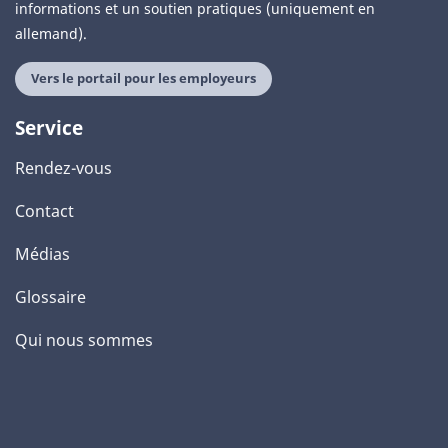
informations et un soutien pratiques (uniquement en
allemand).
Vers le portail pour les employeurs
Service
Rendez-vous
Contact
Médias
Glossaire
Qui nous sommes