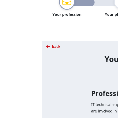
Your profession
Your p
back
You
Professi
IT technical e
are involved in