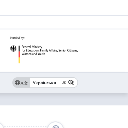
Українська
UK