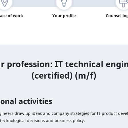
lace of work
Your profile
Counselling
r profession: IT technical engi
(certified) (m/f)
onal activities
ngineers draw up ideas and company strategies for IT product dev
 technological decisions and business policy.