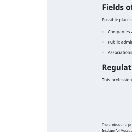
Fields 
Possible places
Companies ac
Public admin
Association
Regulat
This profession
The professional p
Institute for Vocat