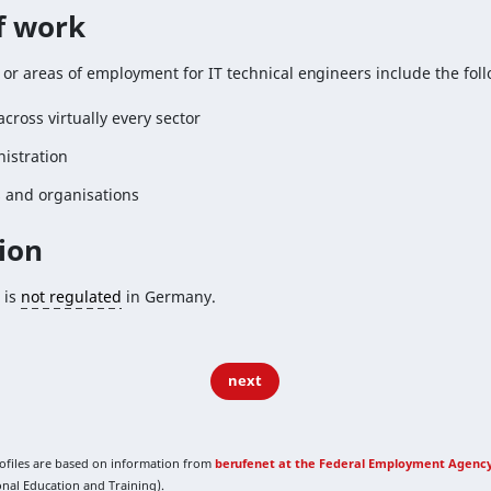
of work
 or areas of employment for IT technical engineers include the fol
ross virtually every sector
istration
s and organisations
ion
 is
not regulated
in Germany.
next
rofiles are based on information from
berufenet at the Federal Employment Agenc
ional Education and Training).