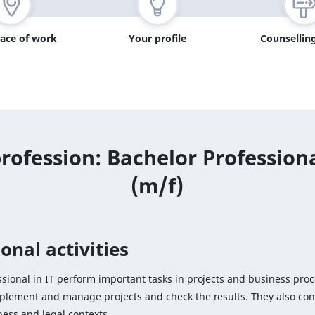
lace of work
Your profile
Counselling
rofession: Bachelor Professiona
(m/f)
onal activities
sional in IT perform important tasks in projects and business proc
mplement and manage projects and check the results. They also con
ness and legal contexts.