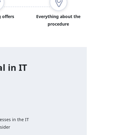
 offers
Everything about the
procedure
l in IT
esses in the IT
sider