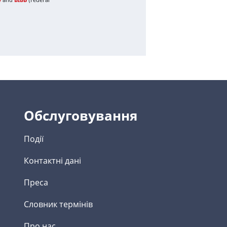
Обслуговування
Події
Контактні дані
Преса
Словник термінів
Про нас