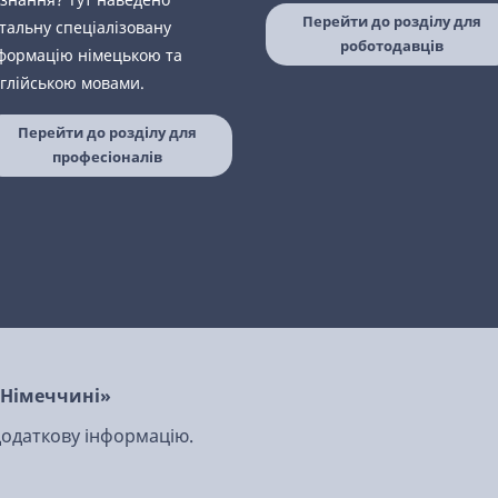
Перейти до розділу для
тальну спеціалізовану
роботодавців
формацію німецькою та
глійською мовами.
Перейти до розділу для
професіоналів
в Німеччині»
 додаткову інформацію.