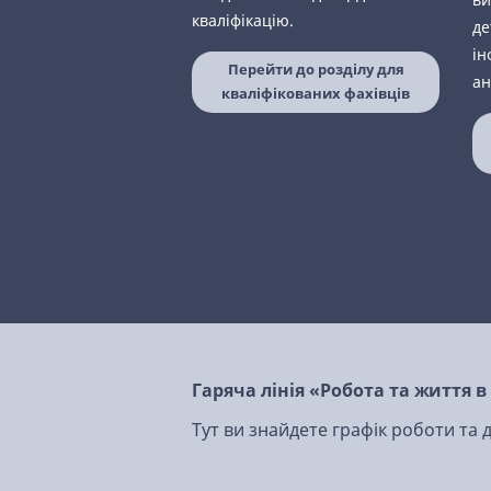
кваліфікацію.
де
ін
Перейти до розділу для
ан
кваліфікованих фахівців
Гаряча лінія «Робота та життя 
Тут ви знайдете графік роботи та