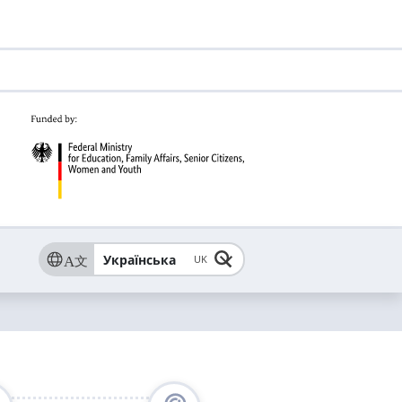
Українська
UK