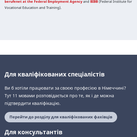
berufenet at the Federal Employment Agency
and
BIBB
(Federal Institute for
Vocational Education and Training).
Для кваліфікованих спеціалістів
Ви б хотіли працювати за своєю професією в Німеччині?
Тут 11 мовами розповідається про те, як і де можна
підтвердити кваліфікацію.
Перейти до розділу для кваліфікованих фахівців
Для консультантів