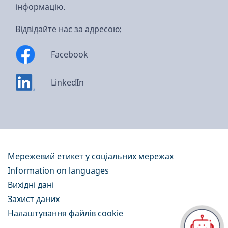
інформацію.
Відвідайте нас за адресою:
Facebook
LinkedIn
Мережевий етикет у соціальних мережах
Information on languages
Вихідні дані
Захист даних
Налаштування файлів cookie