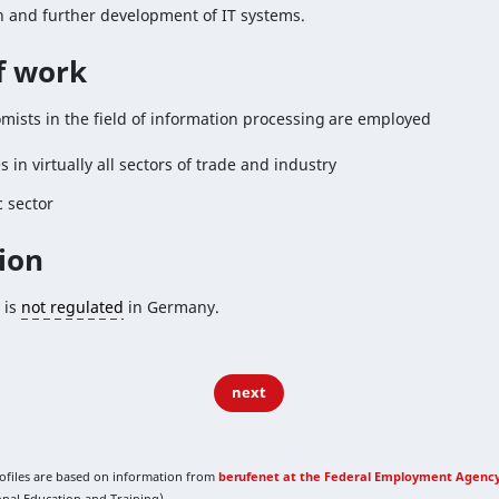
 and further development of IT systems.
of work
mists in the field of information processing are employed
 in virtually all sectors of trade and industry
c sector
ion
 is
not regulated
in Germany.
next
rofiles are based on information from
berufenet at the Federal Employment Agenc
ional Education and Training).