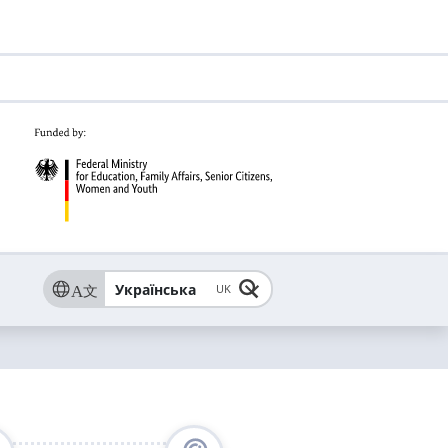
Українська
UK