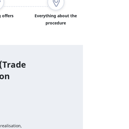
 offers
Everything about the
procedure
 (Trade
ion
realisation,