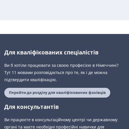
Для кваліфікованих спеціалістів
Ви б хотіли працювати за своєю професією в Німеччині?
Тут 11 мовами розповідається про те, як і де можна
підтвердити кваліфікацію.
Перейти до розділу для кваліфікованих фахівців
Для консультантів
Ви працюєте в консультаційному центрі чи державному
органі та маєте необхідні професійні навички для